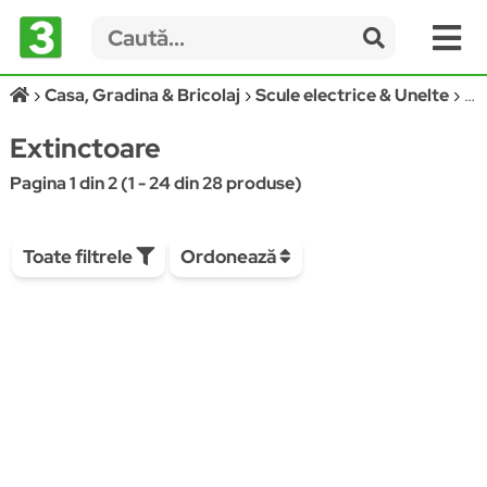
Casa, Gradina & Bricolaj
Scule electrice & Unelte
Ex
Extinctoare
Pagina 1 din 2 (1 - 24 din 28 produse)
Toate filtrele
Ordonează