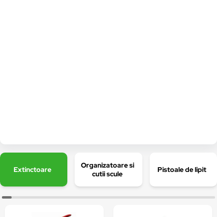
Organizatoare si
Extinctoare
Pistoale de lipit
cutii scule