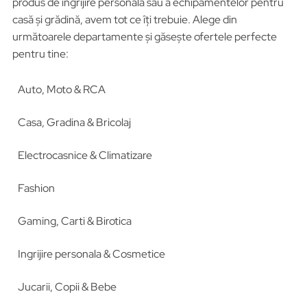
produs de îngrijire personală sau a echipamentelor pentru
casă și grădină, avem tot ce îți trebuie. Alege din
următoarele departamente și găsește ofertele perfecte
pentru tine:
Auto, Moto & RCA
Casa, Gradina & Bricolaj
Electrocasnice & Climatizare
Fashion
Gaming, Carti & Birotica
Ingrijire personala & Cosmetice
Jucarii, Copii & Bebe