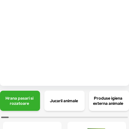
Hrana pasari si
Produse igiena
Jucarii animale
rozatoare
externa animale