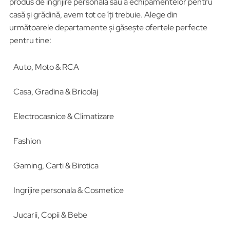
produs de îngrijire personală sau a echipamentelor pentru
casă și grădină, avem tot ce îți trebuie. Alege din
următoarele departamente și găsește ofertele perfecte
pentru tine:
Auto, Moto & RCA
Casa, Gradina & Bricolaj
Electrocasnice & Climatizare
Fashion
Gaming, Carti & Birotica
Ingrijire personala & Cosmetice
Jucarii, Copii & Bebe