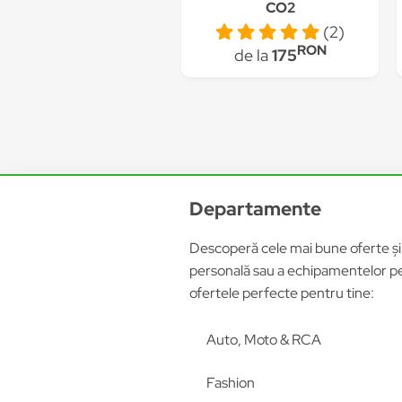
CO2
(2)
RON
de la
175
Departamente
Descoperă cele mai bune oferte și p
personală sau a echipamentelor pen
ofertele perfecte pentru tine:
Auto, Moto & RCA
Fashion