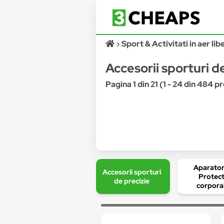
Sport & Activitati in aer lib
Accesorii sporturi d
Pagina 1 din 21 (1 - 24 din 484 
Aparatori
Accesorii sporturi
Protect
de precizie
corpora