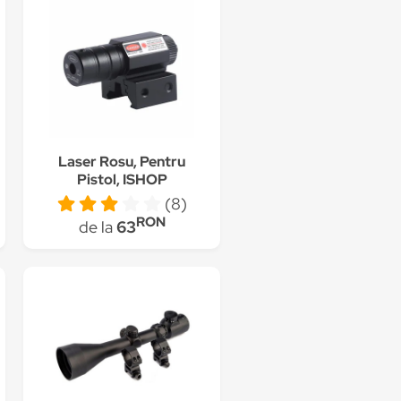
Laser Rosu, Pentru
Pistol, ISHOP
(8)
RON
de la
63