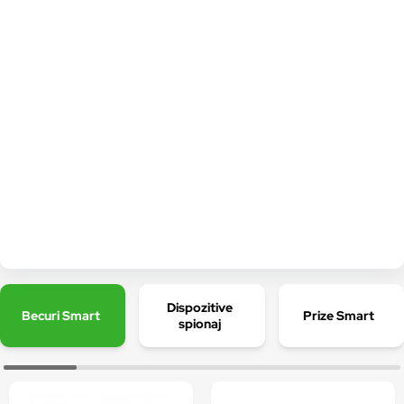
Dispozitive
Becuri Smart
Prize Smart
spionaj