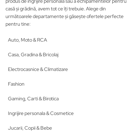
produs de îngrijire personală sau a echipamentelor pentru
casă și grădină, avem tot ce îți trebuie. Alege din
următoarele departamente și găsește ofertele perfecte
pentru tine:
Auto, Moto & RCA
Casa, Gradina & Bricolaj
Electrocasnice & Climatizare
Fashion
Gaming, Carti & Birotica
Ingrijire personala & Cosmetice
Jucarii, Copii & Bebe