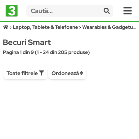
Laptop, Tablete & Telefoane
Wearables & Gadgeturi
Becuri Smart
Pagina 1 din 9 (1 - 24 din 205 produse)
Toate filtrele
Ordonează