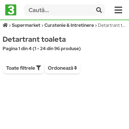
Supermarket
Curatenie & Intretinere
Detartrant toaleta
Detartrant toaleta
Pagina 1 din 4 (1 - 24 din 96 produse)
Toate filtrele
Ordonează