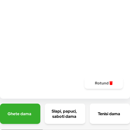
Rotund
Slapi, papuci,
Ghete dama
Tenisi dama
saboti dama