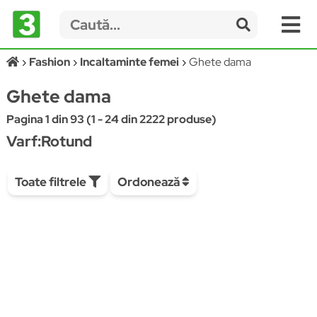
Fashion
Incaltaminte femei
Ghete dama
Ghete dama
Pagina 1 din 93 (1 - 24 din 2222 produse)
Varf:Rotund
Toate filtrele
Ordonează