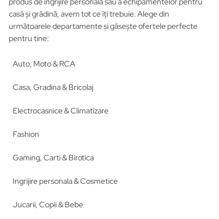
produs de îngrijire personală sau a echipamentelor pentru
casă și grădină, avem tot ce îți trebuie. Alege din
următoarele departamente și găsește ofertele perfecte
pentru tine:
Auto, Moto & RCA
Casa, Gradina & Bricolaj
Electrocasnice & Climatizare
Fashion
Gaming, Carti & Birotica
Ingrijire personala & Cosmetice
Jucarii, Copii & Bebe