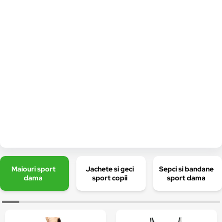
Maiouri sport
Jachete si geci
Sepci si bandane
dama
sport copii
sport dama