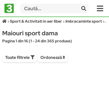
Sport & Activitati in aer liber
Imbracaminte sport
Ma
Maiouri sport dama
Pagina 1 din 16 (1 - 24 din 365 produse)
Toate filtrele
Ordonează