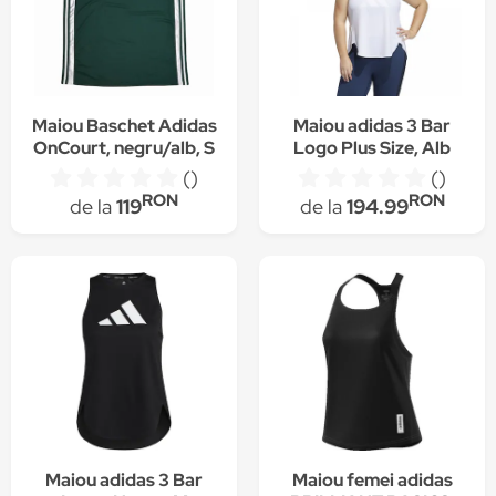
Maiou Baschet Adidas
Maiou adidas 3 Bar
OnCourt, negru/alb, S
Logo Plus Size, Alb
()
()
RON
RON
de la
119
de la
194.99
Maiou adidas 3 Bar
Maiou femei adidas