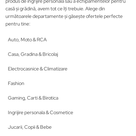
produs de îngrijire personală sau a echipamentelor pentru
casă și grădină, avem tot ce îți trebuie. Alege din
următoarele departamente și găsește ofertele perfecte
pentru tine:
Auto, Moto & RCA
Casa, Gradina & Bricolaj
Electrocasnice & Climatizare
Fashion
Gaming, Carti & Birotica
Ingrijire personala & Cosmetice
Jucarii, Copii & Bebe