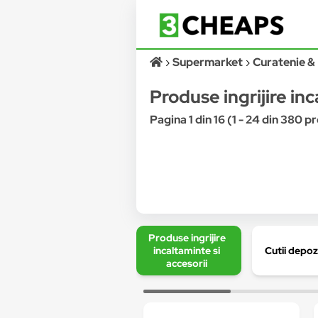
Supermarket
Curatenie & 
Produse ingrijire inc
Pagina 1 din 16 (1 - 24 din 380 
Produse ingrijire
incaltaminte si
Cutii depoz
accesorii