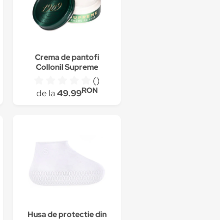
Crema de pantofi
Collonil Supreme
Creme de Luxe, 100
()
ml, incolor
RON
de la
49.99
Husa de protectie din