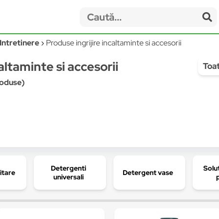
Intretinere
Produse ingrijire incaltaminte si accesorii
altaminte si accesorii
Toat
produse)
Detergenti
Solu
itare
Detergent vase
universali