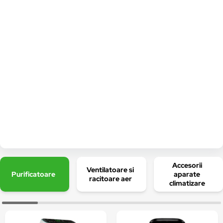
Accesorii
Ventilatoare si
Purificatoare
aparate
racitoare aer
climatizare