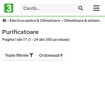
Electrocasnice & Climatizare
Climatizare & sisteme de incalzire
Purificatoare
Pagina 1 din 17 (1 - 24 din 390 produse)
Toate filtrele
Ordonează