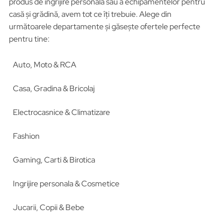
produs de îngrijire personală sau a echipamentelor pentru
casă și grădină, avem tot ce îți trebuie. Alege din
următoarele departamente și găsește ofertele perfecte
pentru tine:
Auto, Moto & RCA
Casa, Gradina & Bricolaj
Electrocasnice & Climatizare
Fashion
Gaming, Carti & Birotica
Ingrijire personala & Cosmetice
Jucarii, Copii & Bebe