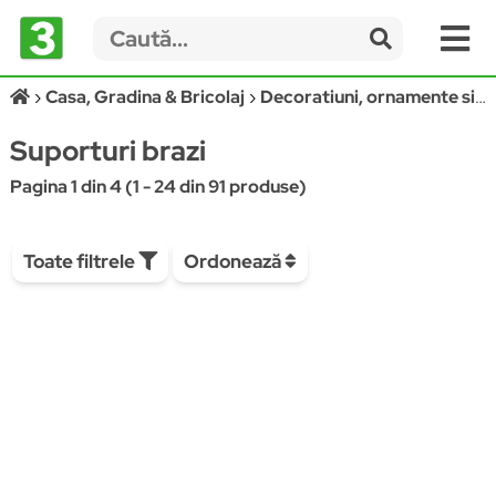
Casa, Gradina & Bricolaj
Decoratiuni, ornamente si articole Craciun
Suporturi brazi
Pagina 1 din 4 (1 - 24 din 91 produse)
Toate filtrele
Ordonează