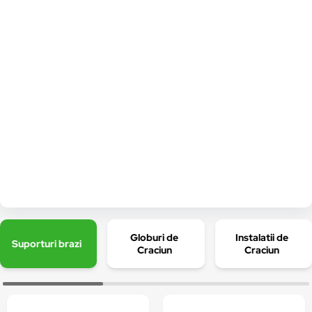
Globuri de
Instalatii de
Suporturi brazi
Craciun
Craciun