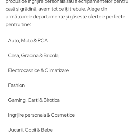
produs de îngrijire personală sau a echipamentelor pentru
casă și grădină, avem tot ce îți trebuie. Alege din
următoarele departamente și găsește ofertele perfecte
pentru tine:
Auto, Moto & RCA
Casa, Gradina & Bricolaj
Electrocasnice & Climatizare
Fashion
Gaming, Carti & Birotica
Ingrijire personala & Cosmetice
Jucarii, Copii & Bebe