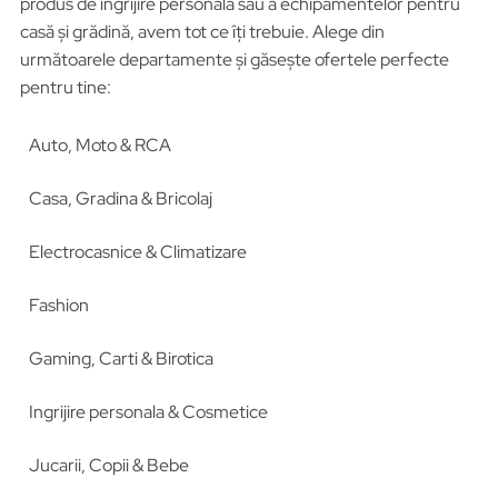
produs de îngrijire personală sau a echipamentelor pentru
casă și grădină, avem tot ce îți trebuie. Alege din
următoarele departamente și găsește ofertele perfecte
pentru tine:
Auto, Moto & RCA
Casa, Gradina & Bricolaj
Electrocasnice & Climatizare
Fashion
Gaming, Carti & Birotica
Ingrijire personala & Cosmetice
Jucarii, Copii & Bebe