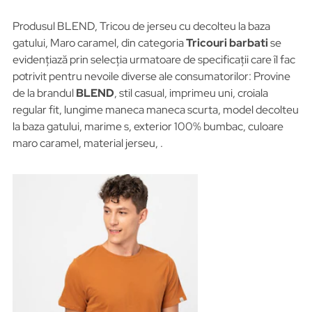
Produsul BLEND, Tricou de jerseu cu decolteu la baza
gatului, Maro caramel, din categoria
Tricouri barbati
se
evidențiază prin selecția urmatoare de specificații care îl fac
potrivit pentru nevoile diverse ale consumatorilor: Provine
de la brandul
BLEND
, stil casual, imprimeu uni, croiala
regular fit, lungime maneca maneca scurta, model decolteu
la baza gatului, marime s, exterior 100% bumbac, culoare
maro caramel, material jerseu, .