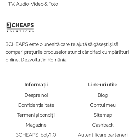
TV, Audio-Video & Foto
3CHEAPS este o unealtă care te ajută să găsești și să
compari prețurile produselor atunci când faci cumpărături
online. Dezvoltat în România!
Informații
Link-uri utile
Despre noi
Blog
Confidențialitate
Contul meu
Termeni și condiții
Sitemap
Magazine
Cashback
3CHEAPS-bot/1.0
Autentificare parteneri