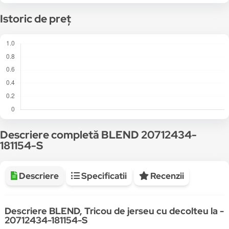
Istoric de preț
Descriere completă BLEND 20712434-
181154-S
Descriere
Specificatii
Recenzii
Descriere BLEND, Tricou de jerseu cu decolteu la -
20712434-181154-S