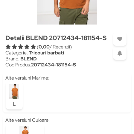
Detalii BLEND 20712434-181154-S
(
0,00
/ Recenzii)
Categorie:
Tricouri barbati
Brand:
BLEND
Cod Produs:
20712434-181154-S
Alte versiuni Marime:
L
Alte versiuni Culoare: