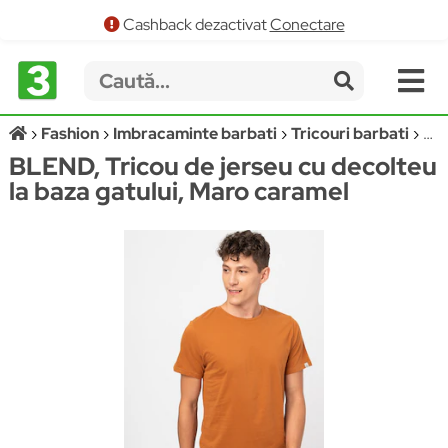
Cashback dezactivat
Conectare
Fashion
Imbracaminte barbati
Tricouri barbati
BL
BLEND, Tricou de jerseu cu decolteu
la baza gatului, Maro caramel