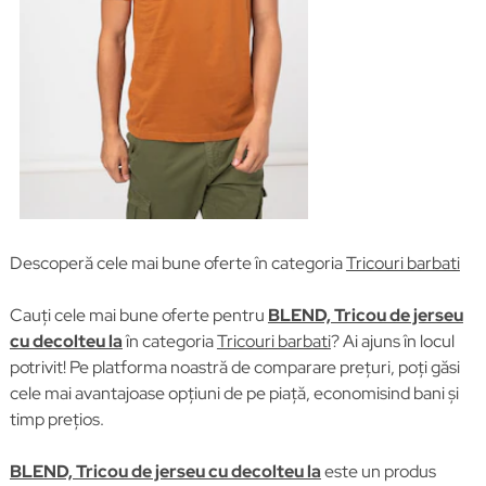
Descoperă cele mai bune oferte în categoria
Tricouri barbati
Cauți cele mai bune oferte pentru
BLEND, Tricou de jerseu
cu decolteu la
în categoria
Tricouri barbati
? Ai ajuns în locul
potrivit! Pe platforma noastră de comparare prețuri, poți găsi
cele mai avantajoase opțiuni de pe piață, economisind bani și
timp prețios.
BLEND, Tricou de jerseu cu decolteu la
este un produs