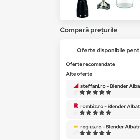
Compară prețurile
Oferte disponibile pe
Oferte recomandate
Alte oferte
steffani.ro -
Blender Albatros MB701
rombiz.ro -
Blender Albatros MB701B
regius.ro -
Blender Albatros MB701B