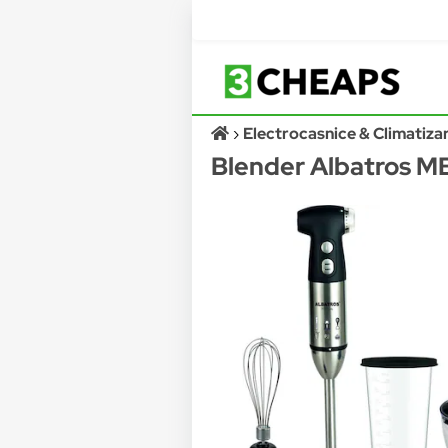
Electrocasnice & Climatiza
Blender Albatros MB