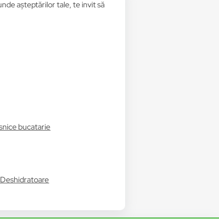
de așteptărilor tale, te invit să
asnice bucatarie
& Deshidratoare