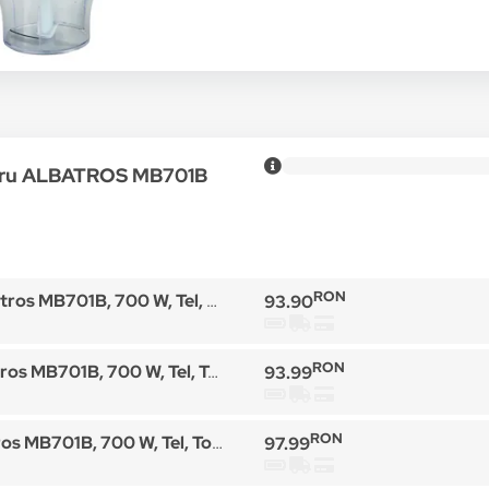
ntru ALBATROS MB701B
RON
B, 700 W, Tel, Tocator, Functie turbo, Negru
93.90
RON
, 700 W, Tel, Tocator, Functie turbo, Negru
93.99
RON
, 700 W, Tel, Tocator, Functie turbo, Negru
97.99