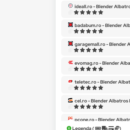
ideall.ro -
Blender Albatros MB701B,
badabum.ro -
Blender Albatros MB7
garagemall.ro -
Blender Albatros 
evomag.ro -
Blender Albatros MB701
teletec.ro -
Blender Albatros MB701B
cel.ro -
Blender Albatros MB701B, 70
pcone.ro -
Blender Albatros MB701B
Legenda (
)