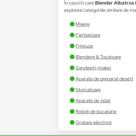
În cazul în care
Blender Albatros 
explorezi categoriile similare de mai
Mixere
Fierbatoare
Friteuze
Blendere & Tocatoare
Sandwich-maker
Aparate de preparat desert
Storcatoare
Aparate de vidat
Roboti de bucatarie
Gratare electrice