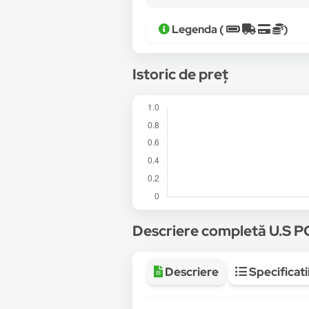
Legenda (
)
Istoric de preț
Descriere completă U.S 
Descriere
Specificati