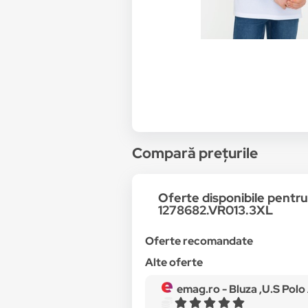
Compară prețurile
Oferte disponibile pentr
1278682.VR013.3XL
Oferte recomandate
Alte oferte
emag.ro -
Bluza ,U.S Polo