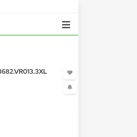
78682.VR013.3XL