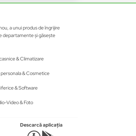
ou, a unui produs de îngrijire
ele departamente și găsește
casnice & Climatizare
re personala & Cosmetice
iferice & Software
io-Video & Foto
Descarcă aplicația