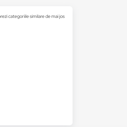
rezi categoriile similare de mai jos