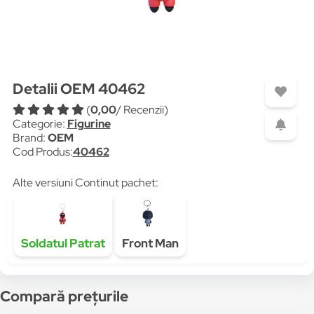
Detalii OEM 40462
(
0,00
/ Recenzii)
Categorie:
Figurine
Brand:
OEM
Cod Produs:
40462
Alte versiuni Continut pachet:
Soldatul Patrat
Front Man
Compară prețurile