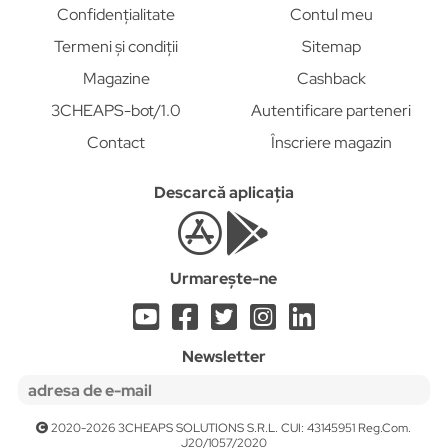
Confidențialitate
Contul meu
Termeni și condiții
Sitemap
Magazine
Cashback
3CHEAPS-bot/1.0
Autentificare parteneri
Contact
Înscriere magazin
Descarcă aplicația
Urmarește-ne
Newsletter
2020-2026 3CHEAPS SOLUTIONS S.R.L. CUI: 43145951 Reg.Com.
J20/1057/2020