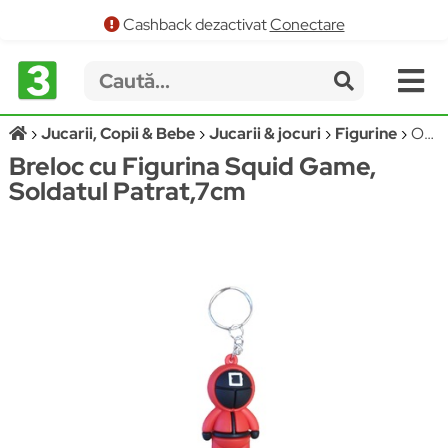
Cashback dezactivat
Conectare
Jucarii, Copii & Bebe
Jucarii & jocuri
Figurine
OEM 40462
Breloc cu Figurina Squid Game,
Soldatul Patrat,7cm