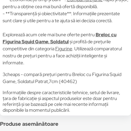
pentru a obține cea mai bună ofertă disponibilă.
- **Transparență și obiectivitate**: Informațiile prezentate
sunt clare și utile pentru a te ajuta să iei decizia corectă.
Explorează acum cele mai bune oferte pentru
Breloc cu
Figurina Squid Game, Soldatul
și profită de prețurile
competitive din categoria
Figurine
. Utilizează comparatorul
nostru de prețuri pentru a face achiziții inteligente și
informate.
3cheaps - compară prețuri pentru Breloc cu Figurina Squid
Game, Soldatul Patrat,7cm (40462)
Informațiile despre caracteristicile tehnice, setul de livrare,
țara de fabricație și aspectul produselor este doar pentru
referință și se bazează pe cele mai recente informații
disponibile la momentul publicării.
Produse asemănătoare