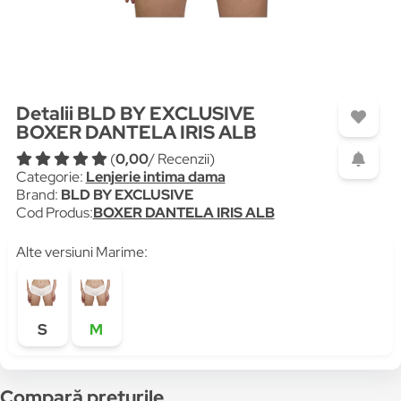
Detalii BLD BY EXCLUSIVE
BOXER DANTELA IRIS ALB
(
0,00
/ Recenzii)
Categorie:
Lenjerie intima dama
Brand:
BLD BY EXCLUSIVE
Cod Produs:
BOXER DANTELA IRIS ALB
Alte versiuni Marime:
S
M
Compară prețurile