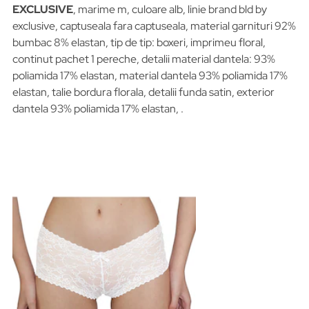
EXCLUSIVE
, marime m, culoare alb, linie brand bld by
exclusive, captuseala fara captuseala, material garnituri 92%
bumbac 8% elastan, tip de tip: boxeri, imprimeu floral,
continut pachet 1 pereche, detalii material dantela: 93%
poliamida 17% elastan, material dantela 93% poliamida 17%
elastan, talie bordura florala, detalii funda satin, exterior
dantela 93% poliamida 17% elastan, .