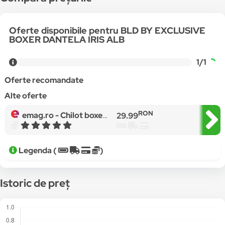
Oferte disponibile pentru BLD BY EXCLUSIVE
BOXER DANTELA IRIS ALB
1/1
Oferte recomandate
Alte oferte
RON
emag.ro -
Chilot boxer dantela IRIS alb, BLD by Exclusive
29.99
Legenda (
)
Istoric de preț