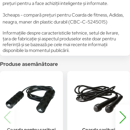
prețuri pentru a face achiziții inteligente și informate.
3cheaps - compară prețuri pentru Coarda de fitness, Adidas,
neagra, maner din plastic durabil (CBC-C-5245015)
Informațiile despre caracteristicile tehnice, setul de livrare,
țara de fabricație și aspectul produselor este doar pentru
referință și se bazează pe cele mai recente informații
disponibile la momentul publicării.
Produse asemănătoare
Coarda pentru sarituri
Coarda sarituri