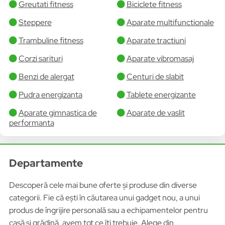
Greutati fitness
Biciclete fitness
Steppere
Aparate multifunctionale
Trambuline fitness
Aparate tractiuni
Corzi sarituri
Aparate vibromasaj
Benzi de alergat
Centuri de slabit
Pudra energizanta
Tablete energizante
Aparate gimnastica de
Aparate de vaslit
performanta
Departamente
Descoperă cele mai bune oferte și produse din diverse
categorii. Fie că ești în căutarea unui gadget nou, a unui
produs de îngrijire personală sau a echipamentelor pentru
casă și grădină, avem tot ce îți trebuie. Alege din