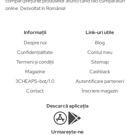
compari prețurile produselor atunci când faci cumpărături
online. Dezvoltat în România!
Informații
Link-uri utile
Despre noi
Blog
Confidențialitate
Contul meu
Termeni și condiții
Sitemap
Magazine
Cashback
3CHEAPS-bot/1.0
Autentificare parteneri
Contact
Înscriere magazin
Descarcă aplicația
Urmarește-ne