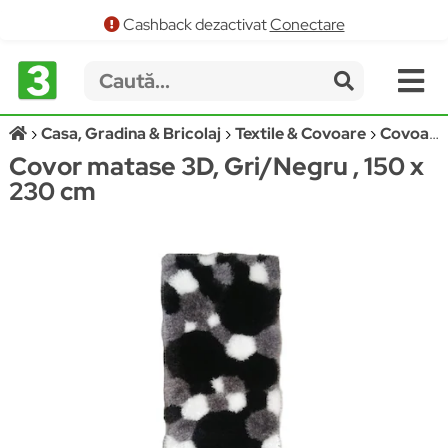
Cashback dezactivat
Conectare
Casa, Gradina & Bricolaj
Textile & Covoare
Covoare
Covor matase 3D, Gri/Negru , 150 x
230 cm