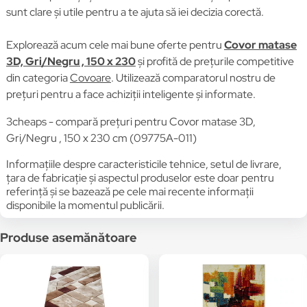
sunt clare și utile pentru a te ajuta să iei decizia corectă.
Explorează acum cele mai bune oferte pentru
Covor matase
3D, Gri/Negru , 150 x 230
și profită de prețurile competitive
din categoria
Covoare
. Utilizează comparatorul nostru de
prețuri pentru a face achiziții inteligente și informate.
3cheaps - compară prețuri pentru Covor matase 3D,
Gri/Negru , 150 x 230 cm (09775A-011)
Informațiile despre caracteristicile tehnice, setul de livrare,
țara de fabricație și aspectul produselor este doar pentru
referință și se bazează pe cele mai recente informații
disponibile la momentul publicării.
Produse asemănătoare