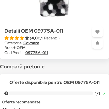
Detalii OEM 09775A-011
(
4,00
/1 Recenzii)
Categorie:
Covoare
Brand:
OEM
Cod Produs:
09775A-011
Compară prețurile
Oferte disponibile pentru OEM 09775A-011
1/1
Oferte recomandate