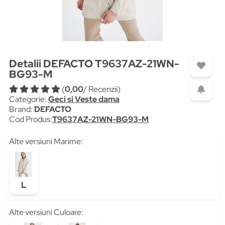
Detalii DEFACTO T9637AZ-21WN-
BG93-M
(
0,00
/ Recenzii)
Categorie:
Geci si Veste dama
Brand:
DEFACTO
Cod Produs:
T9637AZ-21WN-BG93-M
Alte versiuni Marime:
L
Alte versiuni Culoare: