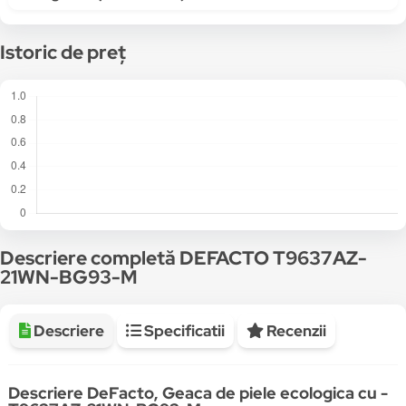
Istoric de preț
Descriere completă DEFACTO T9637AZ-
21WN-BG93-M
Descriere
Specificatii
Recenzii
Descriere DeFacto, Geaca de piele ecologica cu -