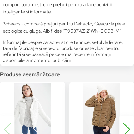
comparatorul nostru de prețuri pentru a face achiziții
inteligente și informate.
3cheaps - compară prețuri pentru DeFacto, Geaca de piele
ecologica cu gluga, Alb fildes (T9637AZ-21WN-BG93-M)
Informațiile despre caracteristicile tehnice, setul de livrare,
țara de fabricație și aspectul produselor este doar pentru
referință și se bazează pe cele mai recente informații
disponibile la momentul publicării.
Produse asemănătoare