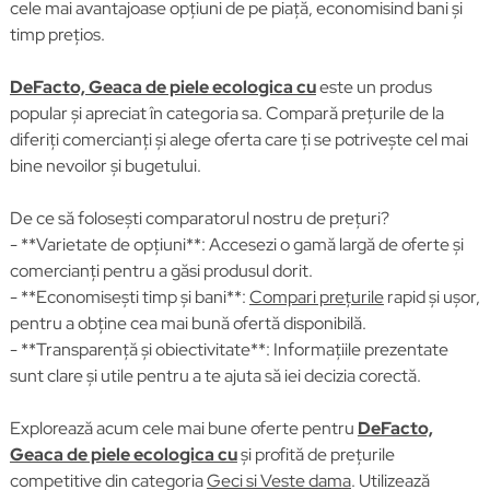
cele mai avantajoase opțiuni de pe piață, economisind bani și
timp prețios.
DeFacto, Geaca de piele ecologica cu
este un produs
popular și apreciat în categoria sa. Compară prețurile de la
diferiți comercianți și alege oferta care ți se potrivește cel mai
bine nevoilor și bugetului.
De ce să folosești comparatorul nostru de prețuri?
- **Varietate de opțiuni**: Accesezi o gamă largă de oferte și
comercianți pentru a găsi produsul dorit.
- **Economisești timp și bani**:
Compari prețurile
rapid și ușor,
pentru a obține cea mai bună ofertă disponibilă.
- **Transparență și obiectivitate**: Informațiile prezentate
sunt clare și utile pentru a te ajuta să iei decizia corectă.
Explorează acum cele mai bune oferte pentru
DeFacto,
Geaca de piele ecologica cu
și profită de prețurile
competitive din categoria
Geci si Veste dama
. Utilizează