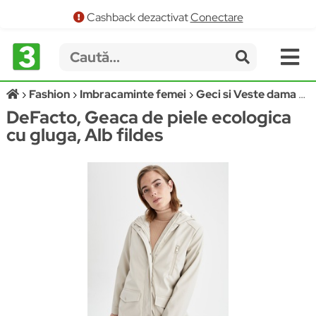
Cashback dezactivat
Conectare
Fashion
Imbracaminte femei
Geci si Veste dama
D
DeFacto, Geaca de piele ecologica
cu gluga, Alb fildes