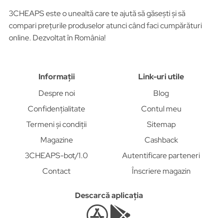
3CHEAPS este o unealtă care te ajută să găsești și să
compari prețurile produselor atunci când faci cumpărături
online. Dezvoltat în România!
Informații
Link-uri utile
Despre noi
Blog
Confidențialitate
Contul meu
Termeni și condiții
Sitemap
Magazine
Cashback
3CHEAPS-bot/1.0
Autentificare parteneri
Contact
Înscriere magazin
Descarcă aplicația