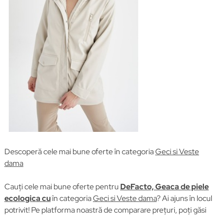
Descoperă cele mai bune oferte în categoria
Geci si Veste
dama
Cauți cele mai bune oferte pentru
DeFacto, Geaca de piele
ecologica cu
în categoria
Geci si Veste dama
? Ai ajuns în locul
potrivit! Pe platforma noastră de comparare prețuri, poți găsi