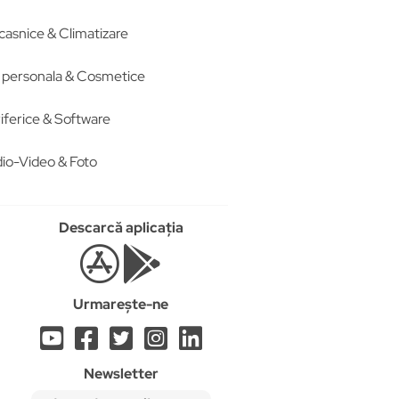
casnice & Climatizare
re personala & Cosmetice
iferice & Software
io-Video & Foto
Descarcă aplicația
Urmarește-ne
Newsletter