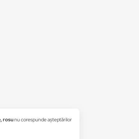
, rosu
nu corespunde așteptărilor