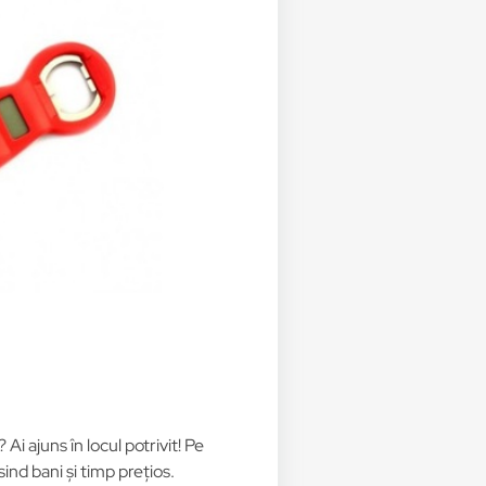
? Ai ajuns în locul potrivit! Pe
nd bani și timp prețios.