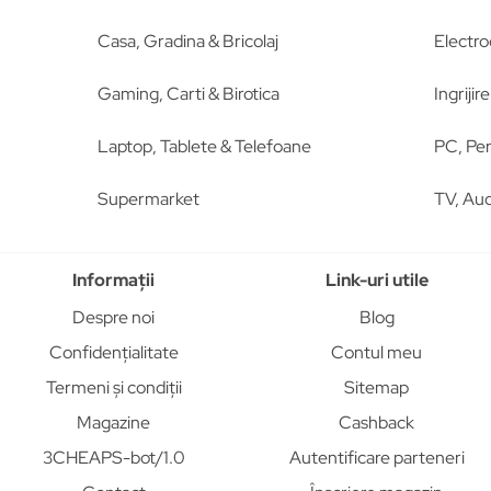
Casa, Gradina & Bricolaj
Electro
Gaming, Carti & Birotica
Ingriji
Laptop, Tablete & Telefoane
PC, Per
Supermarket
TV, Aud
Informații
Link-uri utile
Despre noi
Blog
Confidențialitate
Contul meu
Termeni și condiții
Sitemap
Magazine
Cashback
3CHEAPS-bot/1.0
Autentificare parteneri