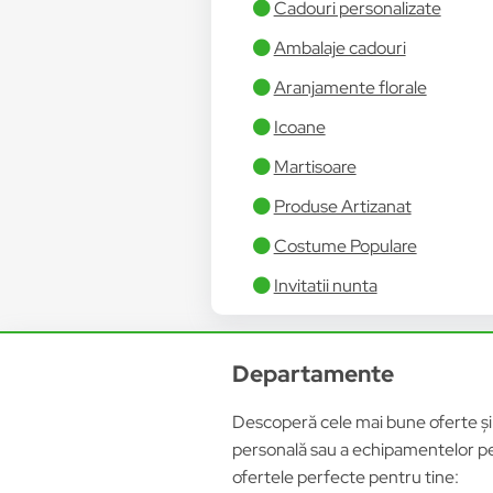
Cadouri personalizate
Ambalaje cadouri
Aranjamente florale
Icoane
Martisoare
Produse Artizanat
Costume Populare
Invitatii nunta
Departamente
Descoperă cele mai bune oferte și p
personală sau a echipamentelor pen
ofertele perfecte pentru tine: