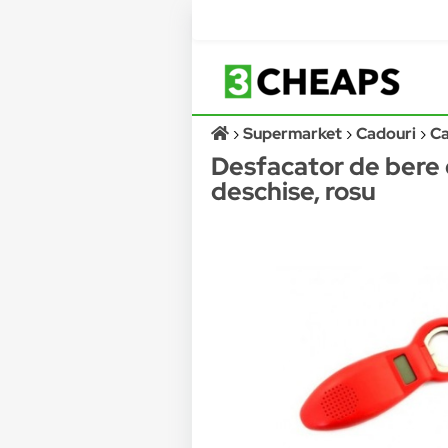
Supermarket
Cadouri
Ca
Desfacator de bere c
deschise, rosu