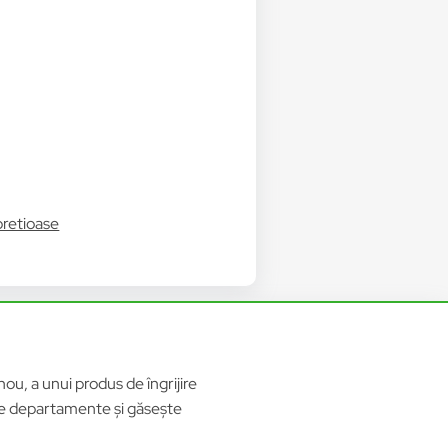
pretioase
ou, a unui produs de îngrijire
ele departamente și găsește