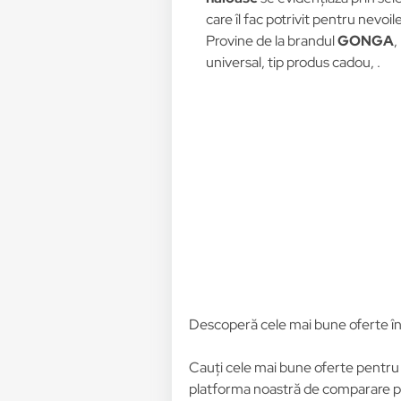
care îl fac potrivit pentru nevoi
Provine de la brandul
GONGA
,
universal, tip produs cadou, .
Descoperă cele mai bune oferte î
Cauți cele mai bune oferte pentr
platforma noastră de comparare pre