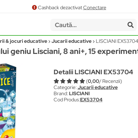
Cashback dezactivat
Conectare
ii & jocuri educative
Jucarii educative
LISCIANI EX5370
i geniu Lisciani, 8 ani+, 15 experimen
Detalii LISCIANI EX53704
(
0,00
/ Recenzii)
Categorie:
Jucarii educative
Brand:
LISCIANI
Cod Produs:
EX53704