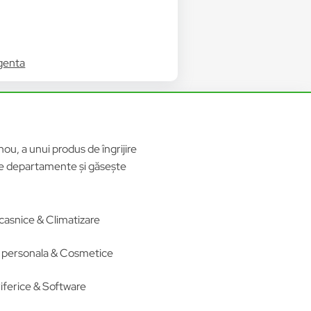
igenta
ou, a unui produs de îngrijire
ele departamente și găsește
casnice & Climatizare
re personala & Cosmetice
iferice & Software