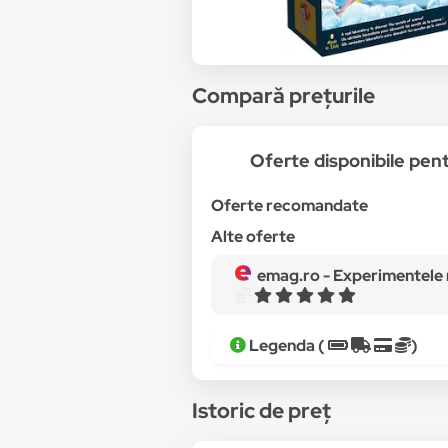
Compară prețurile
Oferte disponibile pe
Oferte recomandate
Alte oferte
emag.ro -
Experimentele micului geniu 
Legenda (
)
Istoric de preț