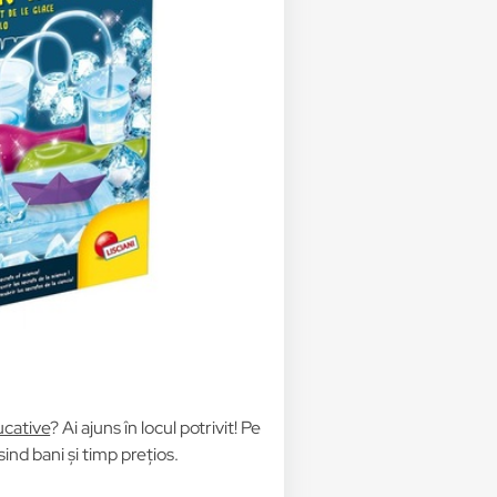
ucative
? Ai ajuns în locul potrivit! Pe
nd bani și timp prețios.