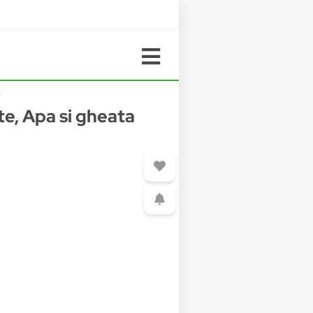
4
te, Apa si gheata