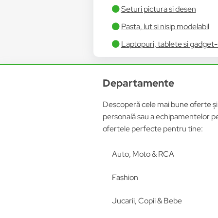
Seturi pictura si desen
Pasta, lut si nisip modelabil
Laptopuri, tablete si gadget-u
Departamente
Descoperă cele mai bune oferte și p
personală sau a echipamentelor pen
ofertele perfecte pentru tine:
Auto, Moto & RCA
Fashion
Jucarii, Copii & Bebe