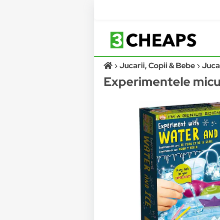
Jucarii, Copii & Bebe
Jucar
Experimentele miculu