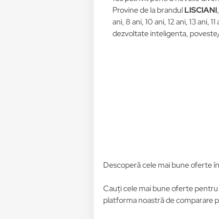
Provine de la brandul
LISCIANI
ani, 8 ani, 10 ani, 12 ani, 13 ani, 11
dezvoltate inteligenta, poveste/
Descoperă cele mai bune oferte î
Cauți cele mai bune oferte pentr
platforma noastră de comparare pre