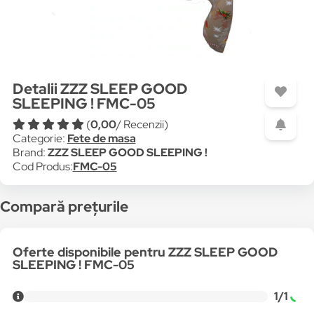
Detalii ZZZ SLEEP GOOD
SLEEPING ! FMC-05
(
0,00
/ Recenzii)
Categorie:
Fete de masa
Brand:
ZZZ SLEEP GOOD SLEEPING !
Cod Produs:
FMC-05
Compară prețurile
Oferte disponibile pentru ZZZ SLEEP GOOD
SLEEPING ! FMC-05
1/1