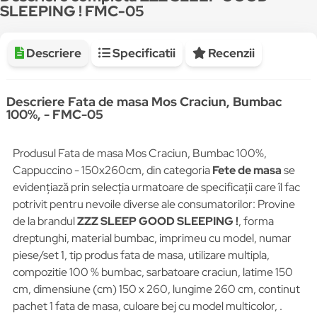
SLEEPING ! FMC-05
Descriere
Specificatii
Recenzii
Descriere Fata de masa Mos Craciun, Bumbac
100%, - FMC-05
Produsul Fata de masa Mos Craciun, Bumbac 100%,
Cappuccino - 150x260cm, din categoria
Fete de masa
se
evidențiază prin selecția urmatoare de specificații care îl fac
potrivit pentru nevoile diverse ale consumatorilor: Provine
de la brandul
ZZZ SLEEP GOOD SLEEPING !
, forma
dreptunghi, material bumbac, imprimeu cu model, numar
piese/set 1, tip produs fata de masa, utilizare multipla,
compozitie 100 % bumbac, sarbatoare craciun, latime 150
cm, dimensiune (cm) 150 x 260, lungime 260 cm, continut
pachet 1 fata de masa, culoare bej cu model multicolor, .