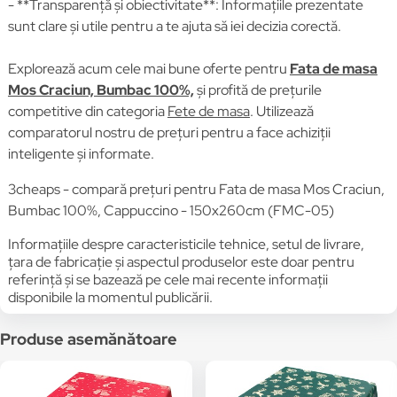
- **Transparență și obiectivitate**: Informațiile prezentate
sunt clare și utile pentru a te ajuta să iei decizia corectă.
Explorează acum cele mai bune oferte pentru
Fata de masa
Mos Craciun, Bumbac 100%,
și profită de prețurile
competitive din categoria
Fete de masa
. Utilizează
comparatorul nostru de prețuri pentru a face achiziții
inteligente și informate.
3cheaps - compară prețuri pentru Fata de masa Mos Craciun,
Bumbac 100%, Cappuccino - 150x260cm (FMC-05)
Informațiile despre caracteristicile tehnice, setul de livrare,
țara de fabricație și aspectul produselor este doar pentru
referință și se bazează pe cele mai recente informații
disponibile la momentul publicării.
Produse asemănătoare