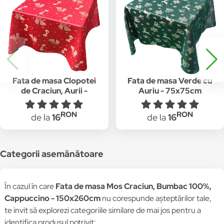
Fata de masa Clopotei
Fata de masa Verde cu
de Craciun, Aurii -
Auriu - 75x75cm
75x75cm
RON
RON
de la
16
de la
16
Categorii asemănătoare
În cazul în care
Fata de masa Mos Craciun, Bumbac 100%,
Cappuccino - 150x260cm
nu corespunde așteptărilor tale,
te invit să explorezi categoriile similare de mai jos pentru a
identifica produsul potrivit: