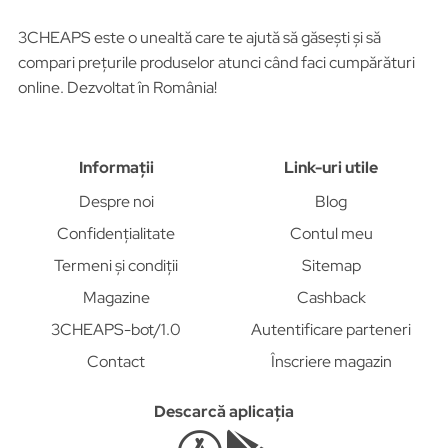
3CHEAPS este o unealtă care te ajută să găsești și să
compari prețurile produselor atunci când faci cumpărături
online. Dezvoltat în România!
Informații
Link-uri utile
Despre noi
Blog
Confidențialitate
Contul meu
Termeni și condiții
Sitemap
Magazine
Cashback
3CHEAPS-bot/1.0
Autentificare parteneri
Contact
Înscriere magazin
Descarcă aplicația