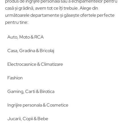
produs de îngrijire personală sau a echipamentelor pentru
casă și grădină, avem tot ce îți trebuie. Alege din
următoarele departamente și găsește ofertele perfecte
pentru tine:
Auto, Moto & RCA
Casa, Gradina & Bricolaj
Electrocasnice & Climatizare
Fashion
Gaming, Carti & Birotica
Ingrijire personala & Cosmetice
Jucarii, Copii & Bebe