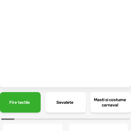
Masti si costume
Fire textile
Sevalete
carnaval