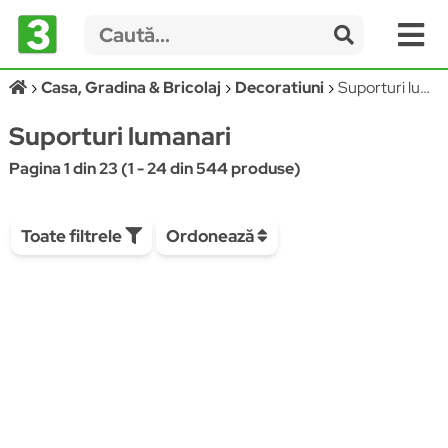
Casa, Gradina & Bricolaj
Decoratiuni
Suporturi lumanari
Suporturi lumanari
Pagina 1 din 23 (1 - 24 din 544 produse)
Toate filtrele
Ordonează