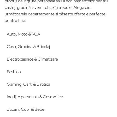
produs de îngrijire personală sau a echipamentelor pentru
casă și grădină, avem tot ce îți trebuie. Alege din
următoarele departamente și găsește ofertele perfecte
pentru tine:
Auto, Moto & RCA
Casa, Gradina & Bricolaj
Electrocasnice & Climatizare
Fashion
Gaming, Carti & Birotica
Ingrijire personala & Cosmetice
Jucarii, Copii & Bebe