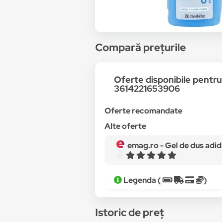
Compară prețurile
Oferte disponibile pentr
3614221653906
Oferte recomandate
Alte oferte
emag.ro -
Gel de dus adida
Legenda (
)
Istoric de preț