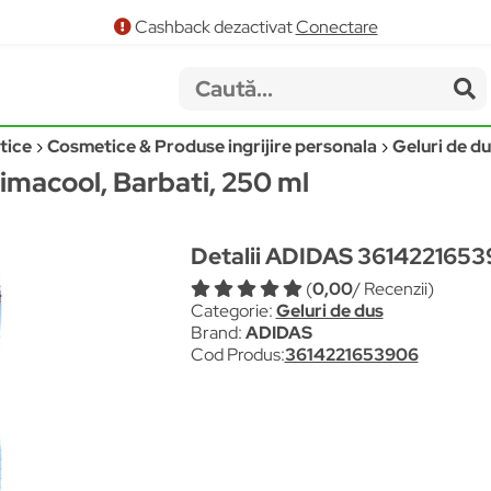
Cashback dezactivat
Conectare
tice
Cosmetice & Produse ingrijire personala
Geluri de d
imacool, Barbati, 250 ml
Detalii ADIDAS 361422165
(
0,00
/ Recenzii)
Categorie:
Geluri de dus
Brand:
ADIDAS
Cod Produs:
3614221653906