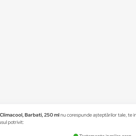
 Climacool, Barbati, 250 ml
nu corespunde așteptărilor tale, te in
sul potrivit: