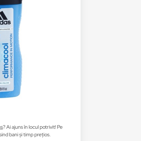
us
? Ai ajuns în locul potrivit! Pe
nd bani și timp prețios.