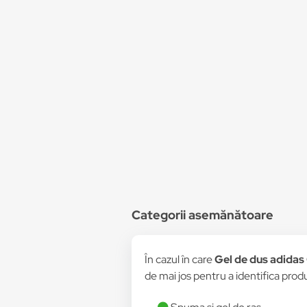
Categorii asemănătoare
În cazul în care
Gel de dus adidas
de mai jos pentru a identifica produ