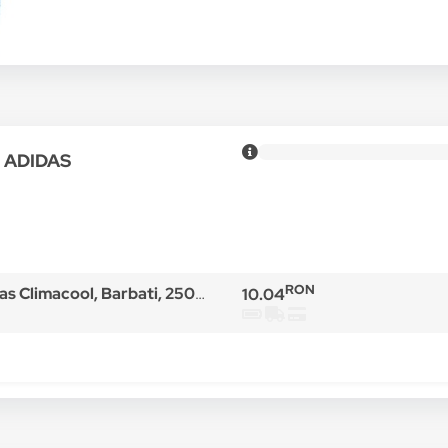
u ADIDAS
RON
s Climacool, Barbati, 250 ml
10.04