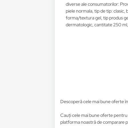
diverse ale consumatorilor: Pro
piele normala, tip de tip: clasic, 
forma/textura gel, tip produs ge
dermatologic, cantitate 250 ml,
Descoperă cele mai bune oferte î
Cauți cele mai bune oferte pentr
platforma noastră de comparare pre