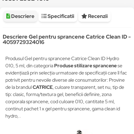
Descriere
Specificatii
Recenzii
Descriere Gel pentru sprancene Catrice Clean ID -
4059729324016
Produsul Gel pentru sprancene Catrice Clean ID Hydro
010, 5 ml, din categoria
Produse stilizare sprancene
se
evidențiază prin selecția urmatoare de specificații care îl fac
potrivit pentru nevoile diverse ale consumatorilor: Provine
de la brandul
CATRICE
, culoare transparent, set nu, tip de
tip: clasic, forma/textura gel, beneficii definire, zona
corporala sprancene, cod culoare 010, cantitate 5 ml,
continut pachet 1 x gel pentru sprancene, gama clean id
hydro, .