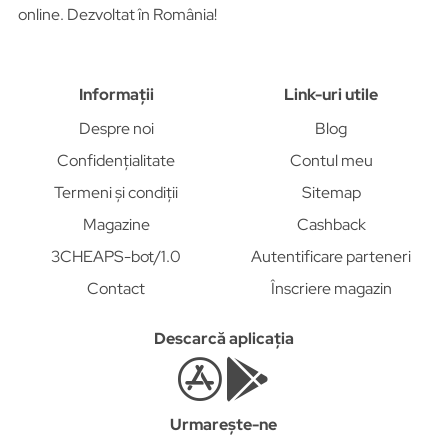
online. Dezvoltat în România!
Informații
Link-uri utile
Despre noi
Blog
Confidențialitate
Contul meu
Termeni și condiții
Sitemap
Magazine
Cashback
3CHEAPS-bot/1.0
Autentificare parteneri
Contact
Înscriere magazin
Descarcă aplicația
Urmarește-ne