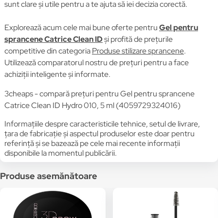
sunt clare și utile pentru a te ajuta să iei decizia corectă.
Explorează acum cele mai bune oferte pentru
Gel pentru
sprancene Catrice Clean ID
și profită de prețurile
competitive din categoria
Produse stilizare sprancene
.
Utilizează comparatorul nostru de prețuri pentru a face
achiziții inteligente și informate.
3cheaps - compară prețuri pentru Gel pentru sprancene
Catrice Clean ID Hydro 010, 5 ml (4059729324016)
Informațiile despre caracteristicile tehnice, setul de livrare,
țara de fabricație și aspectul produselor este doar pentru
referință și se bazează pe cele mai recente informații
disponibile la momentul publicării.
Produse asemănătoare