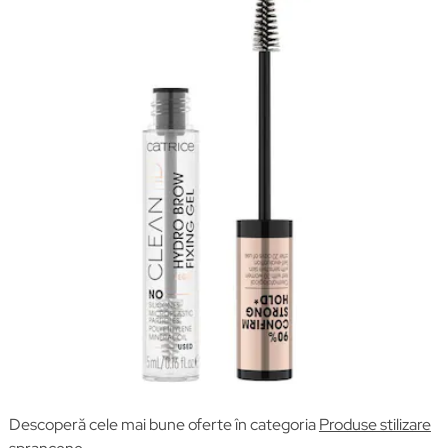
Descoperă cele mai bune oferte în categoria
Produse stilizare