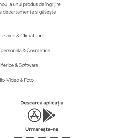
ou, a unui produs de îngrijire
ele departamente și găsește
casnice & Climatizare
re personala & Cosmetice
iferice & Software
io-Video & Foto
Descarcă aplicația
Urmarește-ne