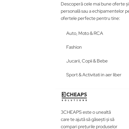
Descoperă cele mai bune oferte și p
personală sau a echipamentelor pen
ofertele perfecte pentru tine:
Auto, Moto & RCA
Fashion
Jucarii, Copii & Bebe
Sport & Activitati in aer liber
3CHEAPS este o unealtă
care te ajută să găsești și să
compari prețurile produselor