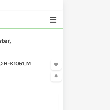
ter,
GO H-K1061_M