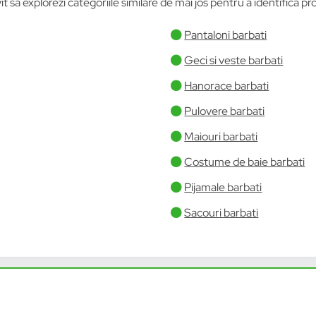
t să explorezi categoriile similare de mai jos pentru a identifica pro
Pantaloni barbati
Geci si veste barbati
Hanorace barbati
Pulovere barbati
Maiouri barbati
Costume de baie barbati
Pijamale barbati
Sacouri barbati