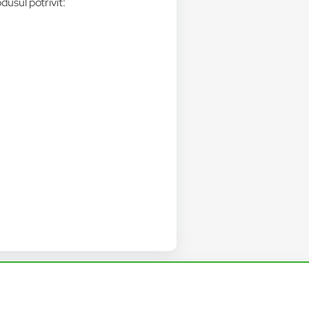
dusul potrivit: