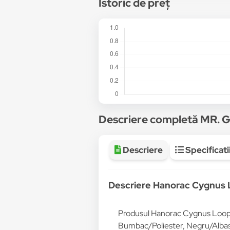
Istoric de preț
Descriere completă MR.
Descriere
Specificati
Descriere Hanorac Cygnus 
Produsul Hanorac Cygnus Loop,
Bumbac/Poliester, Negru/Albas