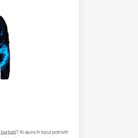
barbati
? Ai ajuns în locul potrivit!