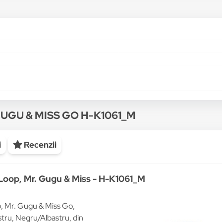
 GUGU & MISS GO H-K1061_M
i
Recenzii
Loop, Mr. Gugu & Miss - H-K1061_M
 Mr. Gugu & Miss Go,
tru, Negru/Albastru, din