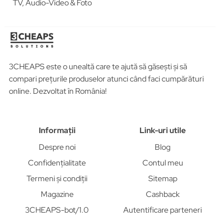
TV, Audio-Video & Foto
3CHEAPS este o unealtă care te ajută să găsești și să
compari prețurile produselor atunci când faci cumpărături
online. Dezvoltat în România!
Informații
Link-uri utile
Despre noi
Blog
Confidențialitate
Contul meu
Termeni și condiții
Sitemap
Magazine
Cashback
3CHEAPS-bot/1.0
Autentificare parteneri