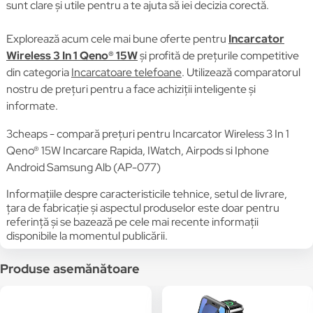
sunt clare și utile pentru a te ajuta să iei decizia corectă.
Explorează acum cele mai bune oferte pentru
Incarcator
Wireless 3 In 1 Qeno® 15W
și profită de prețurile competitive
din categoria
Incarcatoare telefoane
. Utilizează comparatorul
nostru de prețuri pentru a face achiziții inteligente și
informate.
3cheaps - compară prețuri pentru Incarcator Wireless 3 In 1
Qeno® 15W Incarcare Rapida, IWatch, Airpods si Iphone
Android Samsung Alb (AP-077)
Informațiile despre caracteristicile tehnice, setul de livrare,
țara de fabricație și aspectul produselor este doar pentru
referință și se bazează pe cele mai recente informații
disponibile la momentul publicării.
Produse asemănătoare