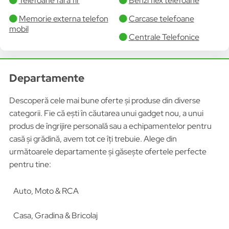
Telefoane fara fir
Benzi flex telefoane
Memorie externa telefon
Carcase telefoane
mobil
Centrale Telefonice
Departamente
Descoperă cele mai bune oferte și produse din diverse
categorii. Fie că ești în căutarea unui gadget nou, a unui
produs de îngrijire personală sau a echipamentelor pentru
casă și grădină, avem tot ce îți trebuie. Alege din
următoarele departamente și găsește ofertele perfecte
pentru tine:
Auto, Moto & RCA
Casa, Gradina & Bricolaj