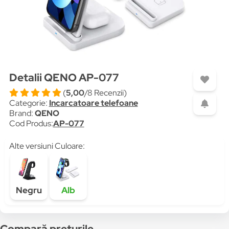
Detalii QENO AP-077
(
5,00
/8 Recenzii)
Categorie:
Incarcatoare telefoane
Brand:
QENO
Cod Produs:
AP-077
Alte versiuni Culoare:
Negru
Alb
Compară prețurile