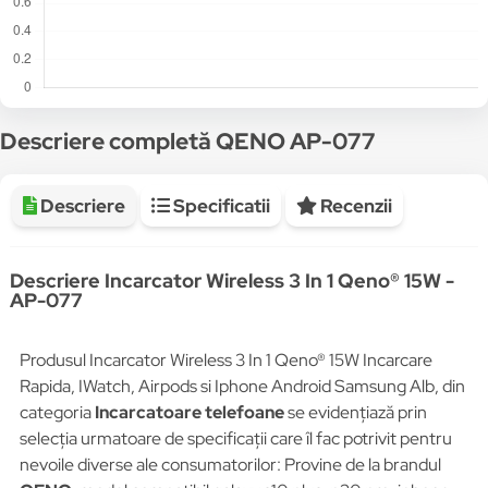
Descriere completă QENO AP-077
Descriere
Specificatii
Recenzii
Descriere Incarcator Wireless 3 In 1 Qeno® 15W -
AP-077
Produsul Incarcator Wireless 3 In 1 Qeno® 15W Incarcare
Rapida, IWatch, Airpods si Iphone Android Samsung Alb, din
categoria
Incarcatoare telefoane
se evidențiază prin
selecția urmatoare de specificații care îl fac potrivit pentru
nevoile diverse ale consumatorilor: Provine de la brandul