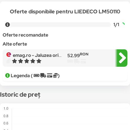
Oferte disponibile pentru LIEDECO LM50110
1/1
Oferte recomandate
Alte oferte
RON
emag.ro -
Jaluzea orizontale aluminiu L 50 cm x 110 cm culoare maro inchis
52.99
Legenda (
)
Istoric de preț