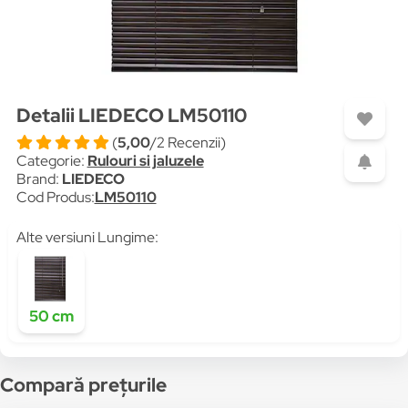
Detalii LIEDECO LM50110
(
5,00
/2 Recenzii)
Categorie:
Rulouri si jaluzele
Brand:
LIEDECO
Cod Produs:
LM50110
Alte versiuni Lungime:
50 cm
Compară prețurile