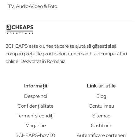
TV, Audio-Video & Foto
3CHEAPS este o unealtă care te ajută să găsești și să
compari prețurile produselor atunci când faci cumpărături
online. Dezvoltat în România!
Informații
Link-uri utile
Despre noi
Blog
Confidențialitate
Contul meu
Termeni și condiții
Sitemap
Magazine
Cashback
3CHEAPS-bot/1.0
Autentificare parteneri