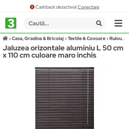
Cashback dezactivat
Conectare
Casa, Gradina & Bricolaj
Textile & Covoare
Rulouri si jaluzele
Jaluzea orizontale aluminiu L 50 cm
x 110 cm culoare maro inchis