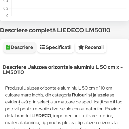
Descriere completă LIEDECO LM50110
Descriere
Specificatii
Recenzii
Descriere Jaluzea orizontale aluminiu L 50 cm x -
LM50110
Produsul Jaluzea orizontale aluminiu L 50 cm x 110 cm
culoare maro inchis, din categoria
Rulouri si jaluzele
se
evidențiază prin selecția urmatoare de specificații care îl fac
potrivit pentru nevoile diverse ale consumatorilor: Provine
de la brandul
LIEDECO
, imprimeu uni, utilizare interior,
material aluminiu, tip produs jaluzea, tip jaluzea orizontala,