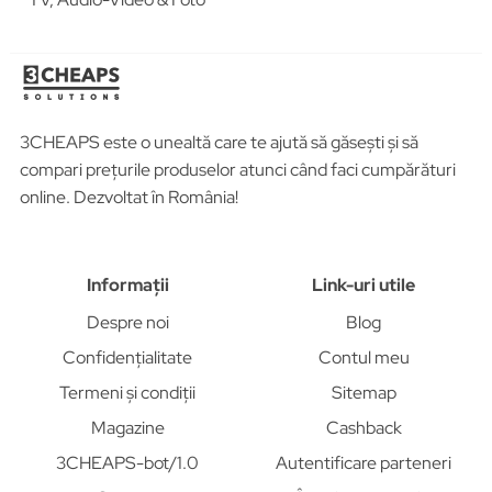
3CHEAPS este o unealtă care te ajută să găsești și să
compari prețurile produselor atunci când faci cumpărături
online. Dezvoltat în România!
Informații
Link-uri utile
Despre noi
Blog
Confidențialitate
Contul meu
Termeni și condiții
Sitemap
Magazine
Cashback
3CHEAPS-bot/1.0
Autentificare parteneri