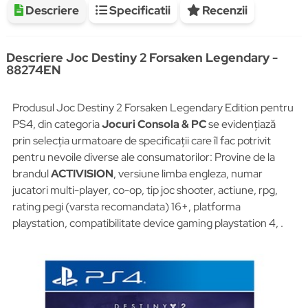
Descriere
Specificatii
Recenzii
Descriere Joc Destiny 2 Forsaken Legendary -
88274EN
Produsul Joc Destiny 2 Forsaken Legendary Edition pentru
PS4, din categoria
Jocuri Consola & PC
se evidențiază
prin selecția urmatoare de specificații care îl fac potrivit
pentru nevoile diverse ale consumatorilor: Provine de la
brandul
ACTIVISION
, versiune limba engleza, numar
jucatori multi-player, co-op, tip joc shooter, actiune, rpg,
rating pegi (varsta recomandata) 16+, platforma
playstation, compatibilitate device gaming playstation 4, .