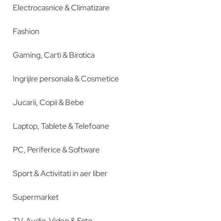
Electrocasnice & Climatizare
Fashion
Gaming, Carti & Birotica
Ingrijire personala & Cosmetice
Jucarii, Copii & Bebe
Laptop, Tablete & Telefoane
PC, Periferice & Software
Sport & Activitati in aer liber
Supermarket
TV, Audio-Video & Foto