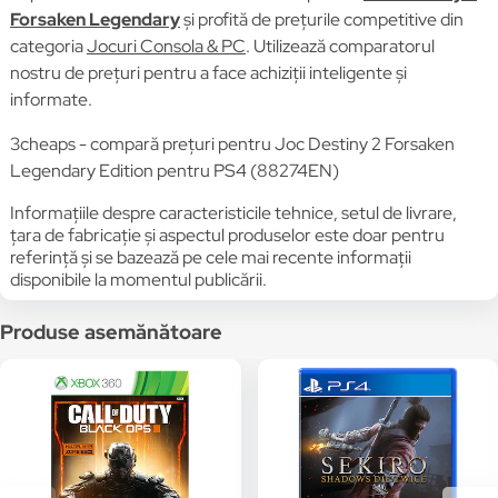
Forsaken Legendary
și profită de prețurile competitive din
categoria
Jocuri Consola & PC
. Utilizează comparatorul
nostru de prețuri pentru a face achiziții inteligente și
informate.
3cheaps - compară prețuri pentru Joc Destiny 2 Forsaken
Legendary Edition pentru PS4 (88274EN)
Informațiile despre caracteristicile tehnice, setul de livrare,
țara de fabricație și aspectul produselor este doar pentru
referință și se bazează pe cele mai recente informații
disponibile la momentul publicării.
Produse asemănătoare