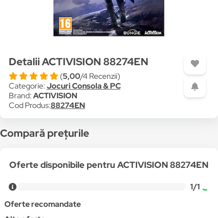
Detalii ACTIVISION 88274EN
(
5,00
/4 Recenzii)
Categorie:
Jocuri Consola & PC
Brand:
ACTIVISION
Cod Produs:
88274EN
Compară prețurile
Oferte disponibile pentru ACTIVISION 88274EN
1/1
Oferte recomandate