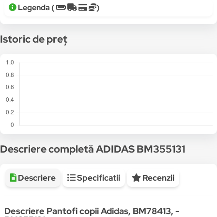
Legenda (
)
Istoric de preț
Descriere completă ADIDAS BM355131
Descriere
Specificatii
Recenzii
Descriere Pantofi copii Adidas, BM78413, -