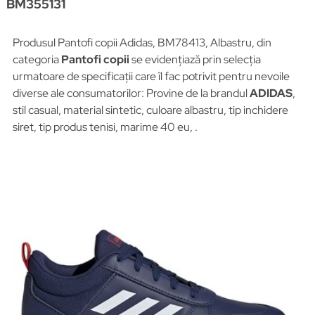
BM355131
Produsul Pantofi copii Adidas, BM78413, Albastru, din
categoria
Pantofi copii
se evidențiază prin selecția
urmatoare de specificații care îl fac potrivit pentru nevoile
diverse ale consumatorilor: Provine de la brandul
ADIDAS
,
stil casual, material sintetic, culoare albastru, tip inchidere
siret, tip produs tenisi, marime 40 eu, .