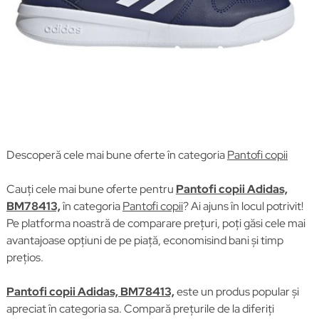
Descoperă cele mai bune oferte în categoria
Pantofi copii
Cauți cele mai bune oferte pentru
Pantofi copii Adidas,
BM78413,
în categoria
Pantofi copii
? Ai ajuns în locul potrivit!
Pe platforma noastră de comparare prețuri, poți găsi cele mai
avantajoase opțiuni de pe piață, economisind bani și timp
prețios.
Pantofi copii Adidas, BM78413,
este un produs popular și
apreciat în categoria sa. Compară prețurile de la diferiți