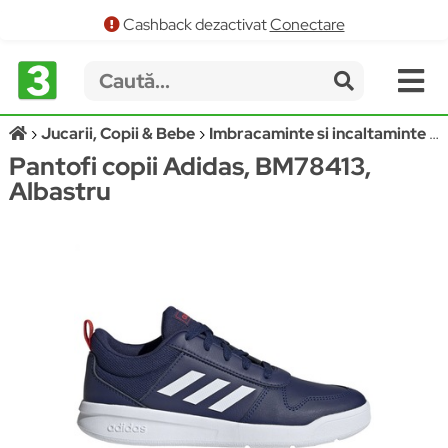
Cashback dezactivat
Conectare
Jucarii, Copii & Bebe
Imbracaminte si incaltaminte
P
Pantofi copii Adidas, BM78413,
Albastru