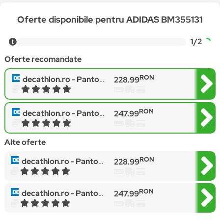
Oferte disponibile pentru ADIDAS BM355131
1/2
Oferte recomandate
RON
decathlon.ro -
Pantofi adidas Hoops 3.0 albastru închis copii
228.99
RON
decathlon.ro -
Pantofi sport copii adidas Hoops Mid 3.0 Sneakers, Albastru
247.99
Alte oferte
RON
decathlon.ro -
Pantofi adidas Hoops 3.0 albastru închis copii
228.99
RON
decathlon.ro -
Pantofi sport copii adidas Hoops Mid 3.0 Sneakers, Albastru
247.99