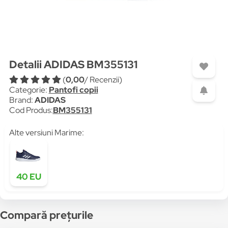
Detalii ADIDAS BM355131
(
0,00
/ Recenzii)
Categorie:
Pantofi copii
Brand:
ADIDAS
Cod Produs:
BM355131
Alte versiuni Marime:
40 EU
Compară prețurile