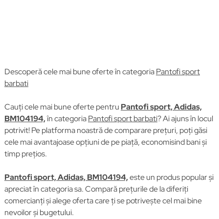
Descoperă cele mai bune oferte în categoria
Pantofi sport
barbati
Cauți cele mai bune oferte pentru
Pantofi sport, Adidas,
BM104194,
în categoria
Pantofi sport barbati
? Ai ajuns în locul
potrivit! Pe platforma noastră de comparare prețuri, poți găsi
cele mai avantajoase opțiuni de pe piață, economisind bani și
timp prețios.
Pantofi sport, Adidas, BM104194,
este un produs popular și
apreciat în categoria sa. Compară prețurile de la diferiți
comercianți și alege oferta care ți se potrivește cel mai bine
nevoilor și bugetului.