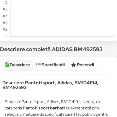
Descriere completă ADIDAS BM492593
Descriere
Specificatii
Recenzii
Descriere Pantofi sport, Adidas, BM104194, -
BM492593
Produsul Pantofi sport, Adidas, BM104194, Negru, din
categoria
Pantofi sport barbati
se evidențiază prin
selecția urmatoare de specificații care îl fac potrivit pentru