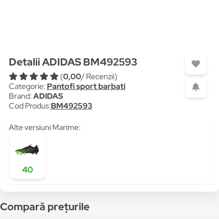
Detalii ADIDAS BM492593
(
0,00
/ Recenzii)
Categorie:
Pantofi sport barbati
Brand:
ADIDAS
Cod Produs:
BM492593
Alte versiuni Marime:
40
Compară prețurile