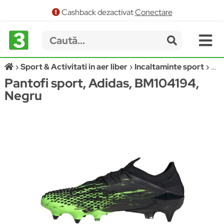
Cashback dezactivat
Conectare
Sport & Activitati in aer liber
Incaltaminte sport
Pan
Pantofi sport, Adidas, BM104194,
Negru