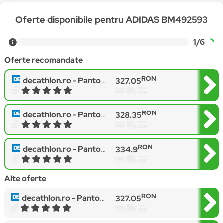
Oferte disponibile pentru ADIDAS BM492593
1/6
Oferte recomandate
RON
decathlon.ro -
Pantofi sport barbati adidas Strutter EG2656, Negru, 44 2/3
327.05
RON
decathlon.ro -
Pantofi sport barbati adidas Strutter, Negru
328.35
RON
decathlon.ro -
Pantofi sport barbati adidas Strutter EG2656, Negru, 48
334.9
Alte oferte
RON
decathlon.ro -
Pantofi sport barbati adidas Strutter EG2656, Negru, 44 2/3
327.05