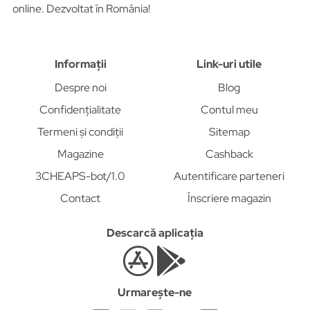
online. Dezvoltat în România!
Informații
Link-uri utile
Despre noi
Blog
Confidențialitate
Contul meu
Termeni și condiții
Sitemap
Magazine
Cashback
3CHEAPS-bot/1.0
Autentificare parteneri
Contact
Înscriere magazin
Descarcă aplicația
Urmarește-ne