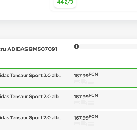
44 2/3
ntru ADIDAS BM507091
RON
s Tensaur Sport 2.0 albastru marin
167.99
RON
s Tensaur Sport 2.0 albastru marin
167.99
RON
s Tensaur Sport 2.0 albastru marin
167.99