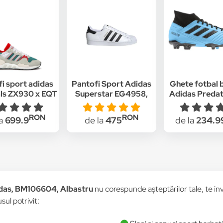
i sport adidas
Pantofi Sport Adidas
Ghete fotbal 
als ZX930 x EQT
Superstar EG4958,
Adidas Predat
r Made Pack"
Alb
FG Albast
6, Gri/Verde
RON
RON
la
699.9
de la
475
de la
234.9
idas, BM106604, Albastru
nu corespunde așteptărilor tale, te invi
sul potrivit: