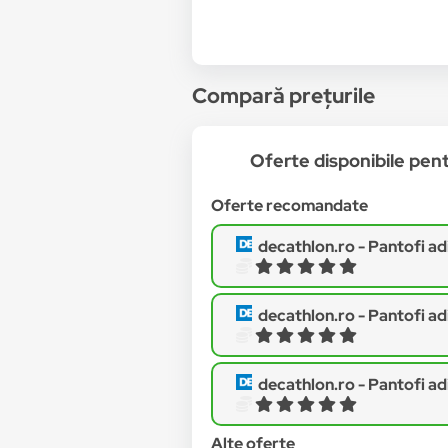
Compară prețurile
Oferte disponibile pe
Oferte recomandate
decathlon.ro -
Pantofi adida
decathlon.ro -
Pantofi adida
decathlon.ro -
Pantofi adida
Alte oferte