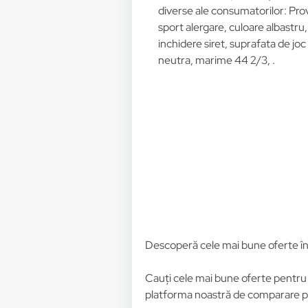
diverse ale consumatorilor: Pro
sport alergare, culoare albastru, 
inchidere siret, suprafata de jo
neutra, marime 44 2/3, .
Descoperă cele mai bune oferte î
Cauți cele mai bune oferte pentr
platforma noastră de comparare pre