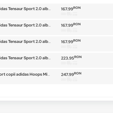
RON
 Tensaur Sport 2.0 albastru marin
167.99
RON
 Tensaur Sport 2.0 albastru marin
167.99
RON
 Tensaur Sport 2.0 albastru marin
167.99
RON
 Tensaur Sport 2.0 albastru marin
223.95
RON
ii adidas Hoops Mid 3.0 Sneakers, Albastru
247.99