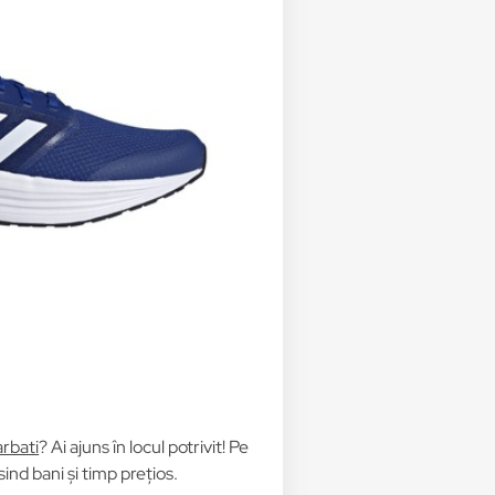
arbati
? Ai ajuns în locul potrivit! Pe
nd bani și timp prețios.