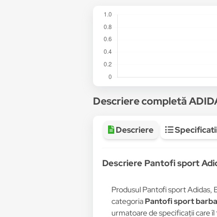
Descriere completă ADI
Descriere
Specificati
Descriere Pantofi sport A
Produsul Pantofi sport Adidas,
categoria
Pantofi sport barba
urmatoare de specificații care îl