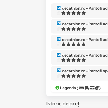
decathlon.ro -
Pantofi adidas
decathlon.ro -
Pantofi adidas
decathlon.ro -
Pantofi adidas
decathlon.ro -
Pantofi adidas
decathlon.ro -
Pantofi sport cop
Legenda (
)
Istoric de preț