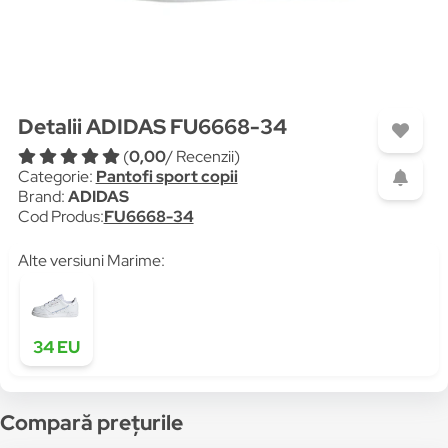
Detalii ADIDAS FU6668-34
(
0,00
/ Recenzii)
Categorie:
Pantofi sport copii
Brand:
ADIDAS
Cod Produs:
FU6668-34
Alte versiuni Marime:
34 EU
Compară prețurile