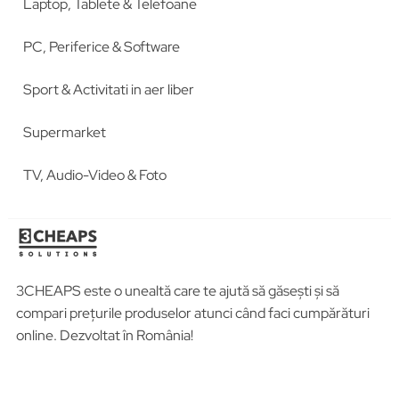
Laptop, Tablete & Telefoane
PC, Periferice & Software
Sport & Activitati in aer liber
Supermarket
TV, Audio-Video & Foto
3CHEAPS este o unealtă care te ajută să găsești și să
compari prețurile produselor atunci când faci cumpărături
online. Dezvoltat în România!