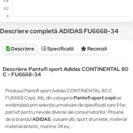
Descriere completă ADIDAS FU6668-34
Descriere
Specificatii
Recenzii
Descriere Pantofi sport Adidas CONTINENTAL 80
C - FU6668-34
Produsul Pantofi sport Adidas CONTINENTAL 80 C
FU6668 Copii, Alb, din categoria
Pantofi sport copii
se
evidențiază prin selecția urmatoare de specificații care îl fac
potrivit pentru nevoile diverse ale consumatorilor: Provine
de la brandul
ADIDAS
, culoare alb, sport drumetie, material
material sintetic, marime 34 eu, .