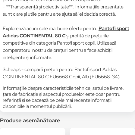
- **Transparență și obiectivitate**: Informațiile prezentate
sunt clare și utile pentru a te ajuta să iei decizia corectă.
Explorează acum cele mai bune oferte pentru
Pantofi sport
Adidas CONTINENTAL 80 C
și profită de prețurile
competitive din categoria
Pantofi sport copii
. Utilizează
comparatorul nostru de prețuri pentru a face achiziții
inteligente și informate.
3cheaps - compară prețuri pentru Pantofi sport Adidas
CONTINENTAL 80 C FU6668 Copii, Alb (FU6668-34)
Informațiile despre caracteristicile tehnice, setul de livrare,
țara de fabricație și aspectul produselor este doar pentru
referință și se bazează pe cele mai recente informații
disponibile la momentul publicării.
Produse asemănătoare