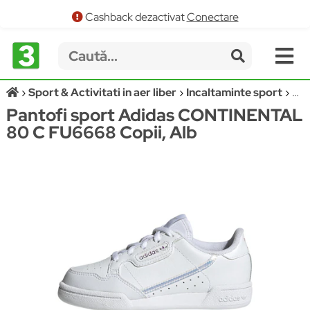
Cashback dezactivat
Conectare
Sport & Activitati in aer liber
Incaltaminte sport
Pan
Pantofi sport Adidas CONTINENTAL
80 C FU6668 Copii, Alb