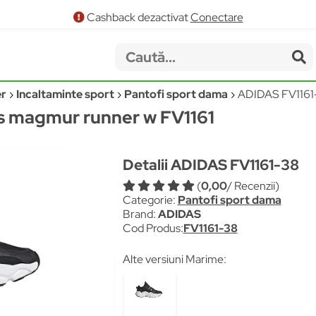
Cashback dezactivat
Conectare
er
Incaltaminte sport
Pantofi sport dama
ADIDAS FV1161
as magmur runner w FV1161
Detalii ADIDAS FV1161-38
(
0,00
/ Recenzii)
Categorie:
Pantofi sport dama
Brand:
ADIDAS
Cod Produs:
FV1161-38
Alte versiuni Marime: