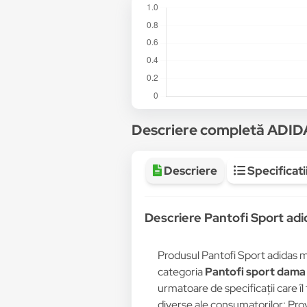
Descriere completă ADID
Descriere
Specificati
Descriere Pantofi Sport ad
Produsul Pantofi Sport adidas 
categoria
Pantofi sport dama
urmatoare de specificații care îl
diverse ale consumatorilor: Pro