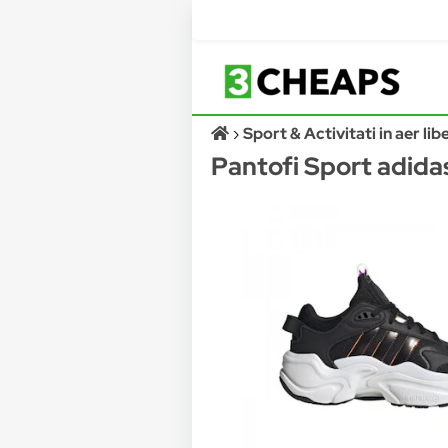
Sport & Activitati in aer lib
Pantofi Sport adid