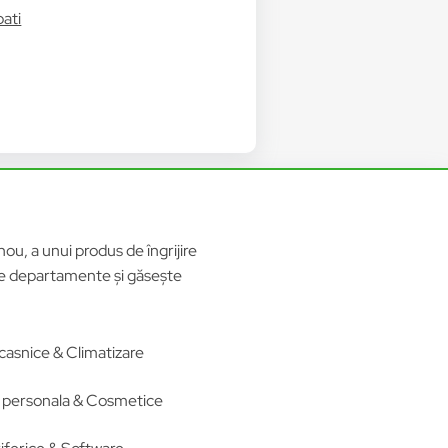
bati
ou, a unui produs de îngrijire
ele departamente și găsește
casnice & Climatizare
re personala & Cosmetice