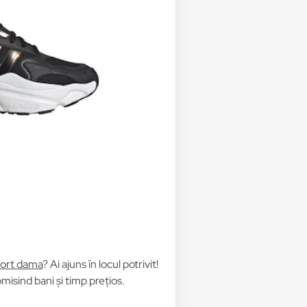
port dama
? Ai ajuns în locul potrivit!
isind bani și timp prețios.