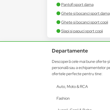
Pantofi sport dama
Ghete si bocanci sport dama
Ghete si bocanci sport copii
Slapi si papuci sport copii
Departamente
Descoperă cele mai bune oferte și p
personală sau a echipamentelor pen
ofertele perfecte pentru tine:
Auto, Moto & RCA
Fashion