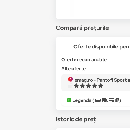
Compară prețurile
Oferte disponibile pe
Oferte recomandate
Alte oferte
emag.ro -
Pantofi Sport ad
Legenda (
)
Istoric de preț