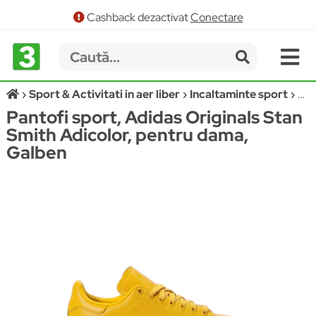
Cashback dezactivat
Conectare
Sport & Activitati in aer liber
Incaltaminte sport
Pan
Pantofi sport, Adidas Originals Stan
Smith Adicolor, pentru dama,
Galben