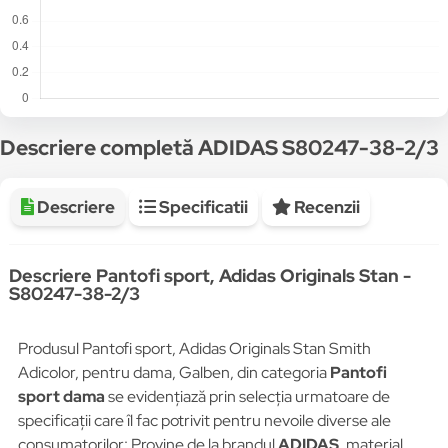
Descriere completă ADIDAS S80247-38-2/3
Descriere
Specificatii
Recenzii
Descriere Pantofi sport, Adidas Originals Stan -
S80247-38-2/3
Produsul Pantofi sport, Adidas Originals Stan Smith
Adicolor, pentru dama, Galben, din categoria
Pantofi
sport dama
se evidențiază prin selecția urmatoare de
specificații care îl fac potrivit pentru nevoile diverse ale
consumatorilor: Provine de la brandul
ADIDAS
, material