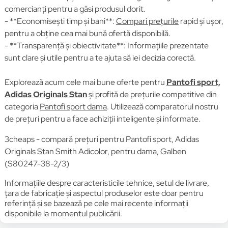
comercianți pentru a găsi produsul dorit.
- **Economisești timp și bani**:
Compari prețurile
rapid și ușor,
pentru a obține cea mai bună ofertă disponibilă.
- **Transparență și obiectivitate**: Informațiile prezentate
sunt clare și utile pentru a te ajuta să iei decizia corectă.
Explorează acum cele mai bune oferte pentru
Pantofi sport,
Adidas Originals Stan
și profită de prețurile competitive din
categoria
Pantofi sport dama
. Utilizează comparatorul nostru
de prețuri pentru a face achiziții inteligente și informate.
3cheaps - compară prețuri pentru Pantofi sport, Adidas
Originals Stan Smith Adicolor, pentru dama, Galben
(S80247-38-2/3)
Informațiile despre caracteristicile tehnice, setul de livrare,
țara de fabricație și aspectul produselor este doar pentru
referință și se bazează pe cele mai recente informații
disponibile la momentul publicării.