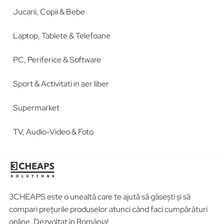
Jucarii, Copii & Bebe
Laptop, Tablete & Telefoane
PC, Periferice & Software
Sport & Activitati in aer liber
Supermarket
TV, Audio-Video & Foto
3CHEAPS este o unealtă care te ajută să găsești și să
compari prețurile produselor atunci când faci cumpărături
online. Dezvoltat în România!