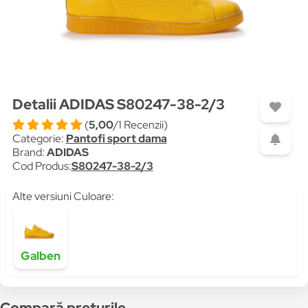
Detalii ADIDAS S80247-38-2/3
(
5,00
/1 Recenzii)
Categorie:
Pantofi sport dama
Brand:
ADIDAS
Cod Produs:
S80247-38-2/3
Alte versiuni Culoare:
Galben
Compară prețurile