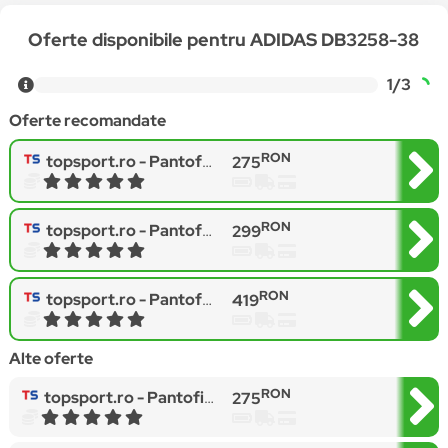
Oferte disponibile pentru ADIDAS DB3258-38
1/3
Oferte recomandate
RON
topsport.ro -
Pantofi sport ADIDAS pentru femei BREAKNET SLEEK - IH5418
275
RON
topsport.ro -
Pantofi sport ADIDAS pentru femei BREAKNET SLEEK - JH6899
299
RON
topsport.ro -
Pantofi sport ADIDAS pentru femei SLEEK W - FW2066
419
Alte oferte
RON
topsport.ro -
Pantofi sport ADIDAS pentru femei BREAKNET SLEEK - IH5418
275