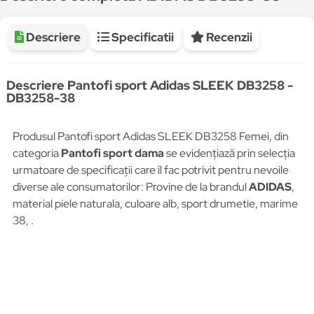
Descriere
Specificatii
Recenzii
Descriere Pantofi sport Adidas SLEEK DB3258 -
DB3258-38
Produsul Pantofi sport Adidas SLEEK DB3258 Femei, din
categoria
Pantofi sport dama
se evidențiază prin selecția
urmatoare de specificații care îl fac potrivit pentru nevoile
diverse ale consumatorilor: Provine de la brandul
ADIDAS
,
material piele naturala, culoare alb, sport drumetie, marime
38, .