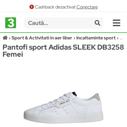
Cashback dezactivat
Conectare
Sport & Activitati in aer liber
Incaltaminte sport
Pan
Pantofi sport Adidas SLEEK DB3258
Femei