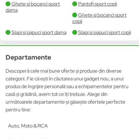
Ghete si bocanci sport
Pantofi sport copii
dama
Ghete si bocanci sport
copii
Slapi si papuci sport dama
Slapi si papuci sport copii
Departamente
Descoperă cele mai bune oferte și produse din diverse
categorii. Fie că ești în căutarea unui gadget nou, a unui
produs de îngrijire personală sau a echipamentelor pentru
casă și grădină, avem tot ce îți trebuie. Alege din
următoarele departamente și găsește ofertele perfecte
pentru tine:
Auto, Moto & RCA