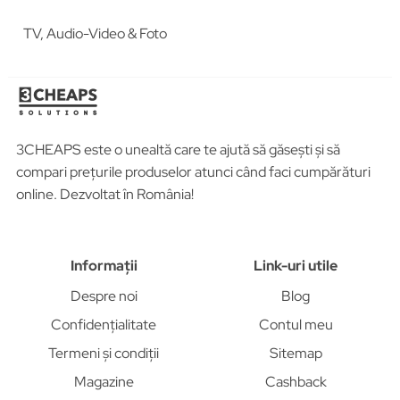
TV, Audio-Video & Foto
3CHEAPS este o unealtă care te ajută să găsești și să
compari prețurile produselor atunci când faci cumpărături
online. Dezvoltat în România!
Informații
Link-uri utile
Despre noi
Blog
Confidențialitate
Contul meu
Termeni și condiții
Sitemap
Magazine
Cashback