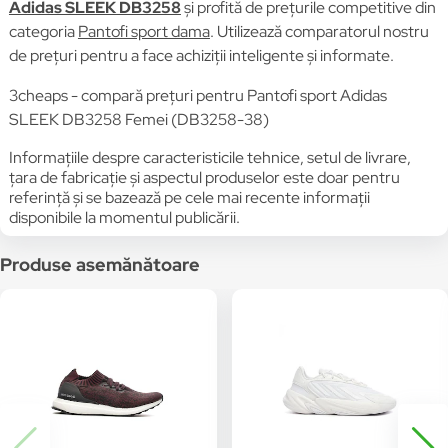
Adidas SLEEK DB3258
și profită de prețurile competitive din
categoria
Pantofi sport dama
. Utilizează comparatorul nostru
de prețuri pentru a face achiziții inteligente și informate.
3cheaps - compară prețuri pentru Pantofi sport Adidas
SLEEK DB3258 Femei (DB3258-38)
Informațiile despre caracteristicile tehnice, setul de livrare,
țara de fabricație și aspectul produselor este doar pentru
referință și se bazează pe cele mai recente informații
disponibile la momentul publicării.
Produse asemănătoare