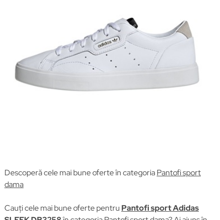
Descoperă cele mai bune oferte în categoria
Pantofi sport
dama
Cauți cele mai bune oferte pentru
Pantofi sport Adidas
SLEEK DB3258
în categoria
Pantofi sport dama
? Ai ajuns în