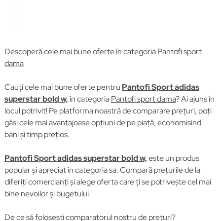
Descoperă cele mai bune oferte în categoria
Pantofi sport
dama
Cauți cele mai bune oferte pentru
Pantofi Sport adidas
superstar bold w,
în categoria
Pantofi sport dama
? Ai ajuns în
locul potrivit! Pe platforma noastră de comparare prețuri, poți
găsi cele mai avantajoase opțiuni de pe piață, economisind
bani și timp prețios.
Pantofi Sport adidas superstar bold w,
este un produs
popular și apreciat în categoria sa. Compară prețurile de la
diferiți comercianți și alege oferta care ți se potrivește cel mai
bine nevoilor și bugetului.
De ce să folosești comparatorul nostru de prețuri?