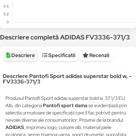
Descriere completă ADIDAS FV3336-371/3
Descriere
Specificatii
Recenzii
Descriere Pantofi Sport adidas superstar bold w, -
FV3336-371/3
Produsul Pantofi Sport adidas superstar bold w, 37 1/3 EU,
Alb, din categoria
Pantofi sport dama
se evidențiază prin
selecția urmatoare de specificații care îl fac potrivit pentru
nevoile diverse ale consumatorilor: Provine de la brandul
ADIDAS
, imprimeu logo, culoare alb, material piele
ecologica, sezon toamna-iarna, sport drumetie, suprafata