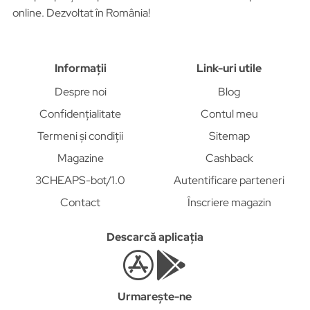
online. Dezvoltat în România!
Informații
Link-uri utile
Despre noi
Blog
Confidențialitate
Contul meu
Termeni și condiții
Sitemap
Magazine
Cashback
3CHEAPS-bot/1.0
Autentificare parteneri
Contact
Înscriere magazin
Descarcă aplicația
Urmarește-ne