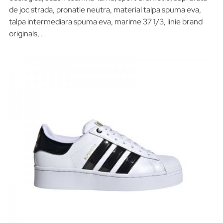
de joc strada, pronatie neutra, material talpa spuma eva,
talpa intermediara spuma eva, marime 37 1/3, linie brand
originals, .