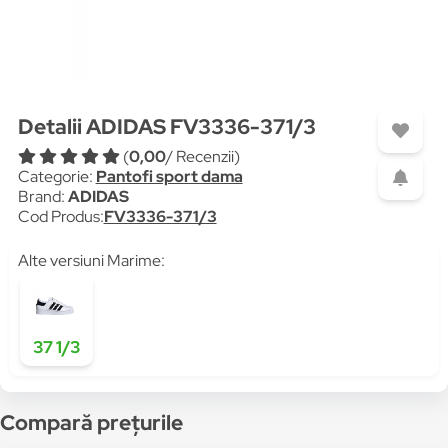
Detalii ADIDAS FV3336-371/3
(
0,00
/ Recenzii)
Categorie:
Pantofi sport dama
Brand:
ADIDAS
Cod Produs:
FV3336-371/3
Alte versiuni Marime:
37 1/3
Compară prețurile