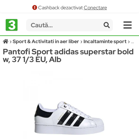
Cashback dezactivat
Conectare
Sport & Activitati in aer liber
Incaltaminte sport
Pan
Pantofi Sport adidas superstar bold
w, 37 1/3 EU, Alb