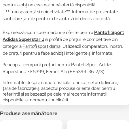
pentru a obține cea mai bună ofertă disponibilă.
- **Transparență și obiectivitate**: Informațiile prezentate
sunt clare și utile pentru a te ajuta să iei decizia corectă.
Explorează acum cele mai bune oferte pentru
Pantofi Sport
Adidas Superstar J
și profită de prețurile competitive din
categoria
Pantofi sport dama
. Utilizează comparatorul nostru
de prețuri pentru a face achiziții inteligente și informate.
3cheaps - compară prețuri pentru Pantofi Sport Adidas
Superstar J EF5399, Femei, Alb (EF5399-36-2/3)
Informațiile despre caracteristicile tehnice, setul de livrare,
țara de fabricație și aspectul produselor este doar pentru
referință și se bazează pe cele mai recente informații
disponibile la momentul publicării.
Produse asemănătoare