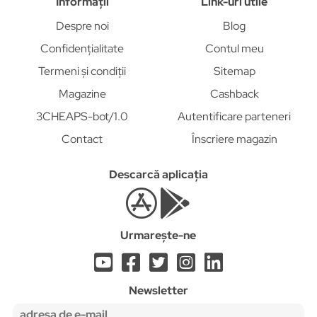
Informații
Link-uri utile
Despre noi
Blog
Confidențialitate
Contul meu
Termeni și condiții
Sitemap
Magazine
Cashback
3CHEAPS-bot/1.0
Autentificare parteneri
Contact
Înscriere magazin
Descarcă aplicația
Urmarește-ne
Newsletter