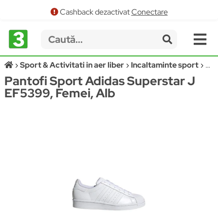
Cashback dezactivat
Conectare
Sport & Activitati in aer liber
Incaltaminte sport
Pan
Pantofi Sport Adidas Superstar J
EF5399, Femei, Alb