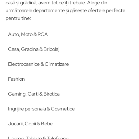
casă și grădină, avem tot ce îți trebuie. Alege din
următoarele departamente și găsește ofertele perfecte
pentru tine:
Auto, Moto & RCA
Casa, Gradina & Bricolaj
Electrocasnice & Climatizare
Fashion
Gaming, Carti & Birotica
Ingrijire personala & Cosmetice
Jucarii, Copii & Bebe
Laptop, Tablete & Telefoane