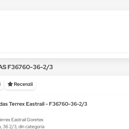
DAS F36760-36-2/3
i
Recenzii
das Terrex Eastrail - F36760-36-2/3
errex Eastrail Goretex
 36 2/3, din categoria