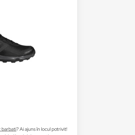
t barbati
? Ai ajuns în locul potrivit!