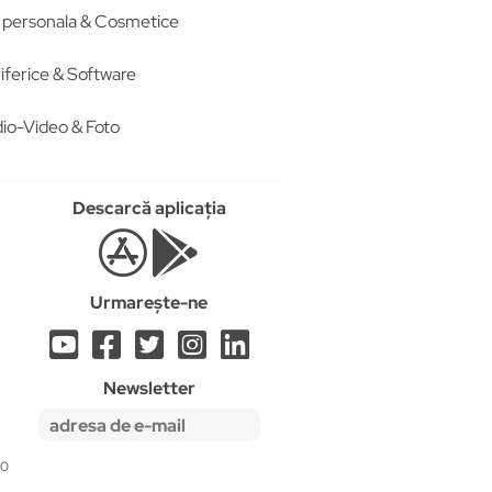
re personala & Cosmetice
iferice & Software
io-Video & Foto
Descarcă aplicația
Urmarește-ne
Newsletter
20