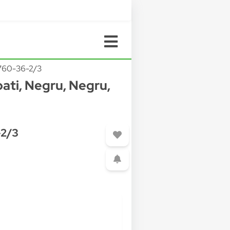
760-36-2/3
ati, Negru, Negru,
-2/3