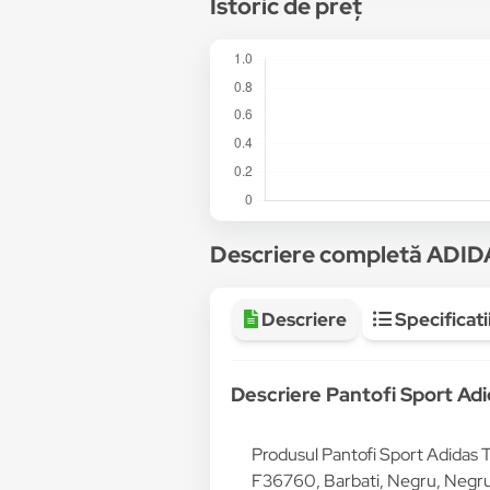
Istoric de preț
Descriere completă ADI
Descriere
Specificati
Descriere Pantofi Sport Adi
Produsul Pantofi Sport Adidas T
F36760, Barbati, Negru, Negru,