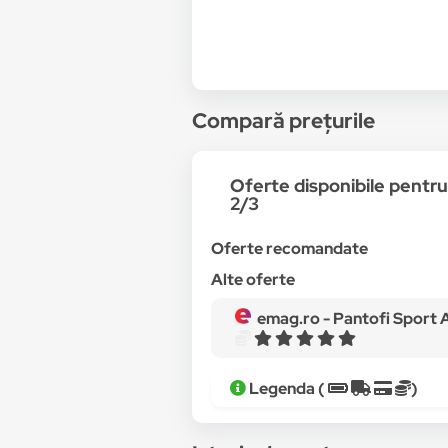
Compară prețurile
Oferte disponibile pent
2/3
Oferte recomandate
Alte oferte
emag.ro -
Pantofi Sport Adidas Terrex Eas
Legenda (
)