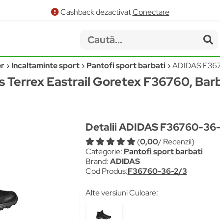
Cashback dezactivat
Conectare
er
Incaltaminte sport
Pantofi sport barbati
ADIDAS F36
s Terrex Eastrail Goretex F36760, Barb
Detalii ADIDAS F36760-36
(
0,00
/ Recenzii)
Categorie:
Pantofi sport barbati
Brand:
ADIDAS
Cod Produs:
F36760-36-2/3
Alte versiuni Culoare: