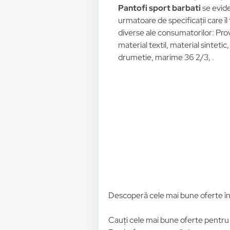
Pantofi sport barbati
se evide
urmatoare de specificații care îl
diverse ale consumatorilor: Pro
material textil, material sintetic
drumetie, marime 36 2/3, .
Descoperă cele mai bune oferte î
Cauți cele mai bune oferte pentr