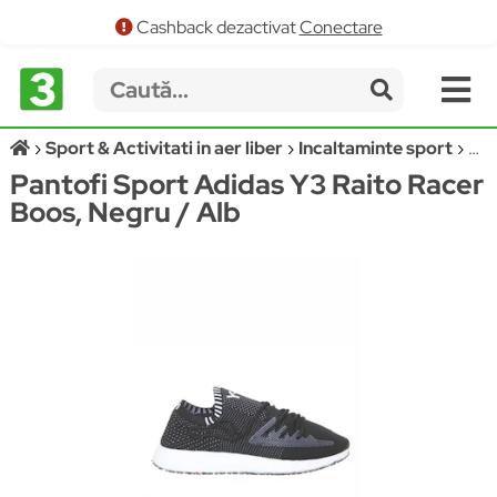
Cashback dezactivat
Conectare
Sport & Activitati in aer liber
Incaltaminte sport
Pan
Pantofi Sport Adidas Y3 Raito Racer
Boos, Negru / Alb