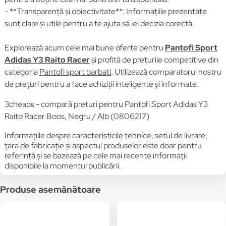
- **Transparență și obiectivitate**: Informațiile prezentate
sunt clare și utile pentru a te ajuta să iei decizia corectă.
Explorează acum cele mai bune oferte pentru
Pantofi Sport
Adidas Y3 Raito Racer
și profită de prețurile competitive din
categoria
Pantofi sport barbati
. Utilizează comparatorul nostru
de prețuri pentru a face achiziții inteligente și informate.
3cheaps - compară prețuri pentru Pantofi Sport Adidas Y3
Raito Racer Boos, Negru / Alb (0806217)
Informațiile despre caracteristicile tehnice, setul de livrare,
țara de fabricație și aspectul produselor este doar pentru
referință și se bazează pe cele mai recente informații
disponibile la momentul publicării.
Produse asemănătoare