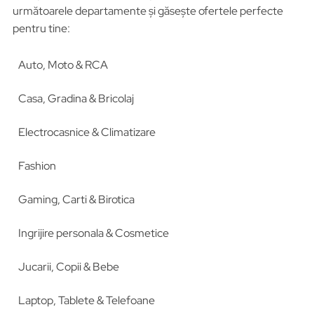
următoarele departamente și găsește ofertele perfecte
pentru tine:
Auto, Moto & RCA
Casa, Gradina & Bricolaj
Electrocasnice & Climatizare
Fashion
Gaming, Carti & Birotica
Ingrijire personala & Cosmetice
Jucarii, Copii & Bebe
Laptop, Tablete & Telefoane