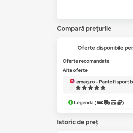
Compară prețurile
Oferte disponibile p
Oferte recomandate
Alte oferte
emag.ro -
Pantofi sport barbati adidas
Legenda (
)
Istoric de preț