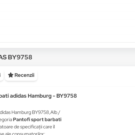
DAS BY9758
i
Recenzii
rbati adidas Hamburg - BY9758
 adidas Hamburg BY9758,Alb /
tegoria
Pantofi sport barbati
toare de specificații care îl
rse ale consumatorilor: