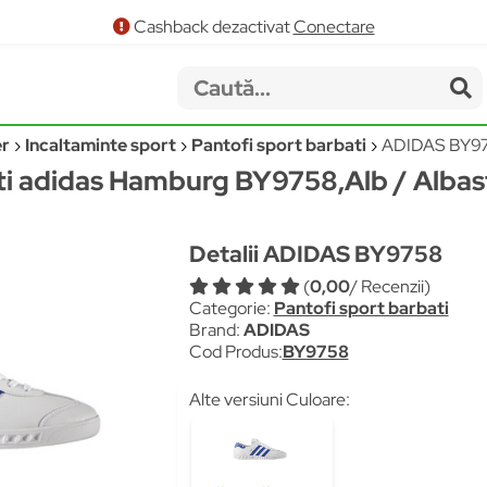
Cashback dezactivat
Conectare
er
Incaltaminte sport
Pantofi sport barbati
ADIDAS BY9
ti adidas Hamburg BY9758,Alb / Albast
Detalii ADIDAS BY9758
(
0,00
/ Recenzii)
Categorie:
Pantofi sport barbati
Brand:
ADIDAS
Cod Produs:
BY9758
Alte versiuni Culoare: