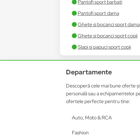
Pantofi sport barbati
Pantofi sport dama
Ghete si bocanci sport dama
Ghete si bocanci sport copii
Slapi si papuci sport copii
Departamente
Descoperă cele mai bune oferte și p
personală sau a echipamentelor pen
ofertele perfecte pentru tine:
Auto, Moto & RCA
Fashion