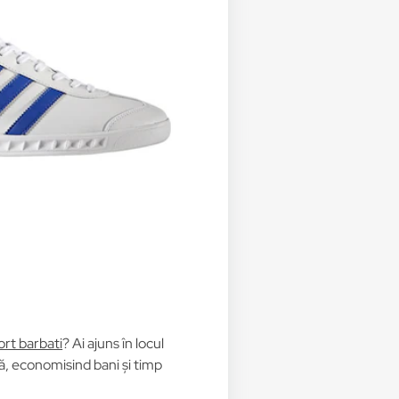
ort barbati
? Ai ajuns în locul
ță, economisind bani și timp