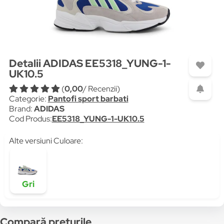
Detalii ADIDAS EE5318_YUNG-1-
UK10.5
(
0,00
/ Recenzii)
Categorie:
Pantofi sport barbati
Brand:
ADIDAS
Cod Produs:
EE5318_YUNG-1-UK10.5
Alte versiuni Culoare:
Gri
Compară prețurile