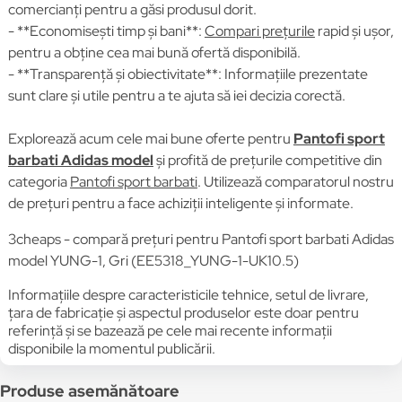
comercianți pentru a găsi produsul dorit.
- **Economisești timp și bani**:
Compari prețurile
rapid și ușor,
pentru a obține cea mai bună ofertă disponibilă.
- **Transparență și obiectivitate**: Informațiile prezentate
sunt clare și utile pentru a te ajuta să iei decizia corectă.
Explorează acum cele mai bune oferte pentru
Pantofi sport
barbati Adidas model
și profită de prețurile competitive din
categoria
Pantofi sport barbati
. Utilizează comparatorul nostru
de prețuri pentru a face achiziții inteligente și informate.
3cheaps - compară prețuri pentru Pantofi sport barbati Adidas
model YUNG-1, Gri (EE5318_YUNG-1-UK10.5)
Informațiile despre caracteristicile tehnice, setul de livrare,
țara de fabricație și aspectul produselor este doar pentru
referință și se bazează pe cele mai recente informații
disponibile la momentul publicării.
Produse asemănătoare