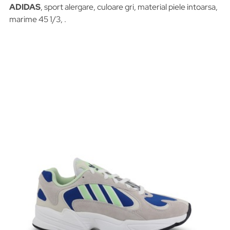
ADIDAS
, sport alergare, culoare gri, material piele intoarsa,
marime 45 1/3, .