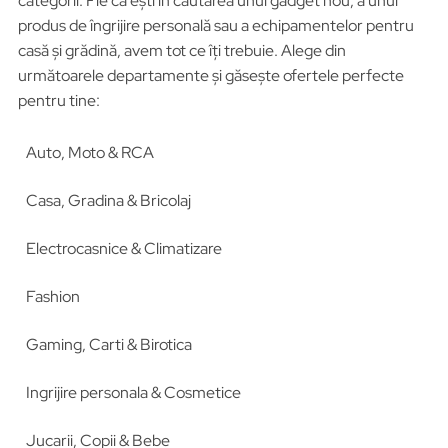
categorii. Fie că ești în căutarea unui gadget nou, a unui
produs de îngrijire personală sau a echipamentelor pentru
casă și grădină, avem tot ce îți trebuie. Alege din
următoarele departamente și găsește ofertele perfecte
pentru tine:
Auto, Moto & RCA
Casa, Gradina & Bricolaj
Electrocasnice & Climatizare
Fashion
Gaming, Carti & Birotica
Ingrijire personala & Cosmetice
Jucarii, Copii & Bebe