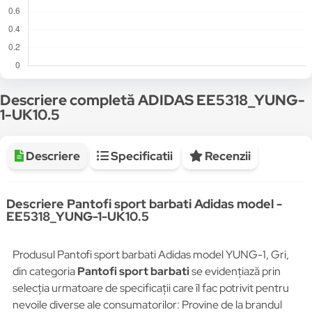
Descriere completă ADIDAS EE5318_YUNG-
1-UK10.5
Descriere
Specificatii
Recenzii
Descriere Pantofi sport barbati Adidas model -
EE5318_YUNG-1-UK10.5
Produsul Pantofi sport barbati Adidas model YUNG-1, Gri,
din categoria
Pantofi sport barbati
se evidențiază prin
selecția urmatoare de specificații care îl fac potrivit pentru
nevoile diverse ale consumatorilor: Provine de la brandul