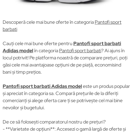
Descoperă cele mai bune oferte în categoria
Pantofi sport
barbati
Cauți cele mai bune oferte pentru
Pantofi sport barbati
Adidas model
în categoria
Pantofi sport barbati
? Ai ajuns în
locul potrivit! Pe platforma noastră de comparare prețuri, poți
găsi cele mai avantajoase opțiuni de pe piață, economisind
bani și timp prețios.
Pantofi sport barbati Adidas model
este un produs popular
și apreciat în categoria sa. Compară prețurile de la diferiți
comercianți și alege oferta care ți se potrivește cel mai bine
nevoilor și bugetului.
De ce să folosești comparatorul nostru de prețuri?
- **Varietate de opțiuni**: Accesezi o gamă largă de oferte și