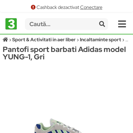
Cashback dezactivat
Conectare
Sport & Activitati in aer liber
Incaltaminte sport
Pan
Pantofi sport barbati Adidas model
YUNG-1, Gri