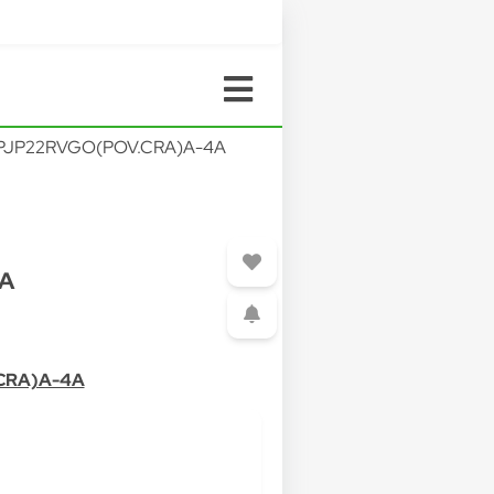
-PJP22RVGO(POV.CRA)A-4A
A
CRA)A-4A