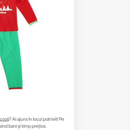
copii
? Ai ajuns în locul potrivit! Pe
nd bani și timp prețios.