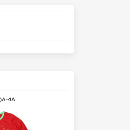
A)A-4A