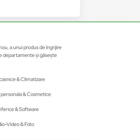
ou, a unui produs de îngrijire
ele departamente și găsește
casnice & Climatizare
re personala & Cosmetice
iferice & Software
io-Video & Foto