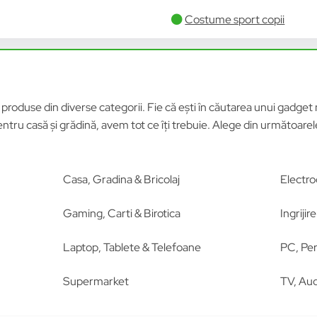
Costume sport copii
roduse din diverse categorii. Fie că ești în căutarea unui gadget n
tru casă și grădină, avem tot ce îți trebuie. Alege din următoar
Casa, Gradina & Bricolaj
Electro
Gaming, Carti & Birotica
Ingriji
Laptop, Tablete & Telefoane
PC, Per
Supermarket
TV, Aud