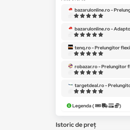
bazarulonline.ro -
Prelungitor flexibi
bazarulonline.ro -
Adaptor flexibil unive
tenq.ro -
Prelungitor flexibil 
robazar.ro -
Prelungitor flexibi
targetdeal.ro -
Prelungitor fle
Legenda (
)
Istoric de preț