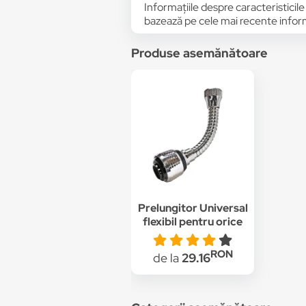
Informațiile despre caracteristicile
bazează pe cele mai recente informa
Produse asemănătoare
Prelungitor Universal
flexibil pentru orice
Robinet
RON
de la
29.16