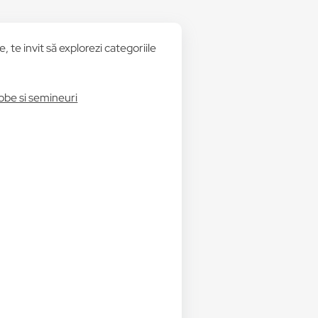
 te invit să explorezi categoriile
obe si semineuri