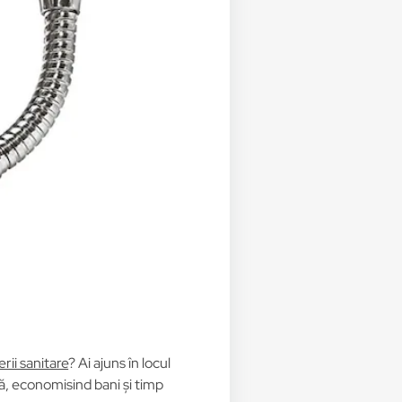
rii sanitare
? Ai ajuns în locul
ță, economisind bani și timp