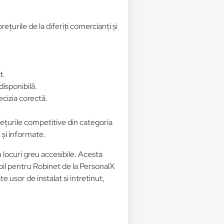
țurile de la diferiți comercianți și
t.
disponibilă.
ecizia corectă.
prețurile competitive din categoria
 și informate.
 locuri greu accesibile. Acesta
exibil pentru Robinet de la PersonalX
te usor de instalat si intretinut,