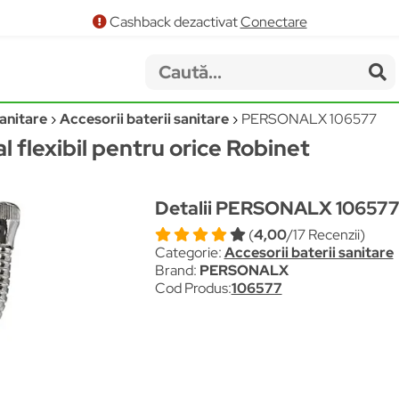
Cashback dezactivat
Conectare
anitare
Accesorii baterii sanitare
PERSONALX 106577
l flexibil pentru orice Robinet
Detalii PERSONALX 10657
(
4,00
/17 Recenzii)
Categorie:
Accesorii baterii sanitare
Brand:
PERSONALX
Cod Produs:
106577