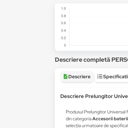
Descriere completă PER
Descriere
Specificati
Descriere Prelungitor Univer
Produsul Prelungitor Universal f
din categoria
Accesorii baterii
selecția urmatoare de specificații