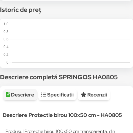
cartuseria.ro -
Protectie PVC pentru birou, mobilier, 1.5 mm grosime, 120x90 cm, transparenta
121
Istoric de preț
Descriere completă SPRINGOS HA0805
Descriere
Specificatii
Recenzii
Descriere Protectie birou 100x50 cm - HA0805
Produsul Protectie birou 100x50 cm transparenta, din