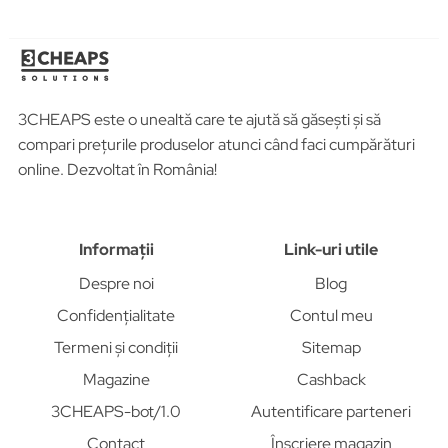
3CHEAPS este o unealtă care te ajută să găsești și să
compari prețurile produselor atunci când faci cumpărături
online. Dezvoltat în România!
Informații
Link-uri utile
Despre noi
Blog
Confidențialitate
Contul meu
Termeni și condiții
Sitemap
Magazine
Cashback
3CHEAPS-bot/1.0
Autentificare parteneri
Contact
Înscriere magazin