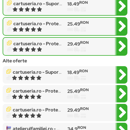
RON
cartuseria.ro -
Suport protectie birou, PVC, antialunecare, grosime 0.5 mm, 100x50 cm, RESIGILAT
18.49
RON
cartuseria.ro -
Protectie birou transparenta, antialunecare, grosime 0.5 mm, 100x50 cm, RESIGILAT
25.49
RON
cartuseria.ro -
Protectie pardoseala pentru scaun de birou, 100x50 cm, grosime 0.5 mm
29.49
Alte oferte
RON
cartuseria.ro -
Suport protectie birou, PVC, antialunecare, grosime 0.5 mm, 100x50 cm, RESIGILAT
18.49
RON
cartuseria.ro -
Protectie birou transparenta, antialunecare, grosime 0.5 mm, 100x50 cm, RESIGILAT
25.49
RON
cartuseria.ro -
Protectie pardoseala pentru scaun de birou, 100x50 cm, grosime 0.5 mm
29.49
RON
atelierulfamiliei.ro -
Protectie birou transparenta Offi
34.9