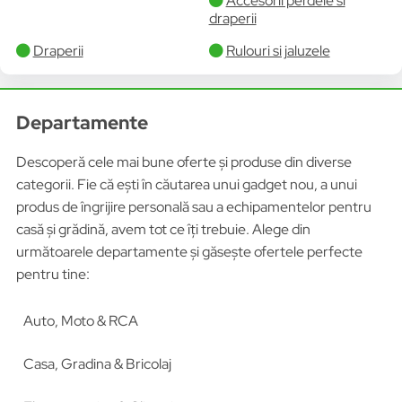
Accesorii perdele si
draperii
Draperii
Rulouri si jaluzele
Departamente
Descoperă cele mai bune oferte și produse din diverse
categorii. Fie că ești în căutarea unui gadget nou, a unui
produs de îngrijire personală sau a echipamentelor pentru
casă și grădină, avem tot ce îți trebuie. Alege din
următoarele departamente și găsește ofertele perfecte
pentru tine:
Auto, Moto & RCA
Casa, Gradina & Bricolaj