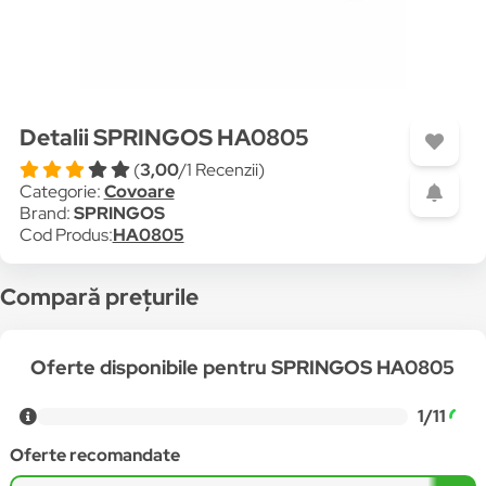
Detalii SPRINGOS HA0805
(
3,00
/1 Recenzii)
Categorie:
Covoare
Brand:
SPRINGOS
Cod Produs:
HA0805
Compară prețurile
Oferte disponibile pentru SPRINGOS HA0805
1/11
Oferte recomandate