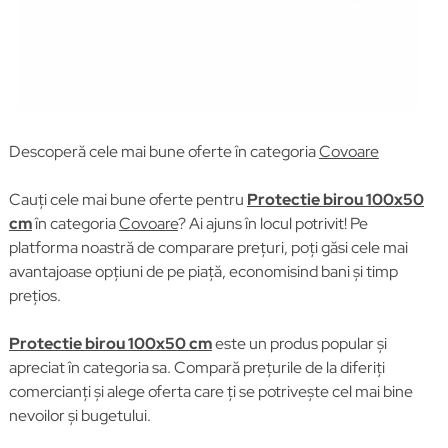
Descoperă cele mai bune oferte în categoria
Covoare
Cauți cele mai bune oferte pentru
Protectie birou 100x50
cm
în categoria
Covoare
? Ai ajuns în locul potrivit! Pe
platforma noastră de comparare prețuri, poți găsi cele mai
avantajoase opțiuni de pe piață, economisind bani și timp
prețios.
Protectie birou 100x50 cm
este un produs popular și
apreciat în categoria sa. Compară prețurile de la diferiți
comercianți și alege oferta care ți se potrivește cel mai bine
nevoilor și bugetului.