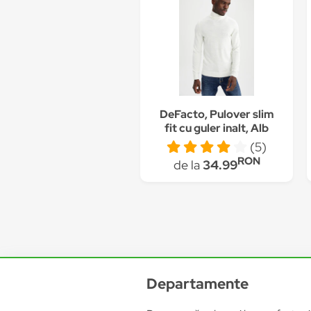
DeFacto, Pulover slim
fit cu guler inalt, Alb
(5)
RON
de la
34.99
Departamente