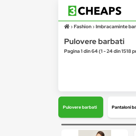
Fashion
Imbracaminte bar
Pulovere barbati
Pagina 1 din 64 (1 - 24 din 1518 
Pulovere barbati
Pantaloni b