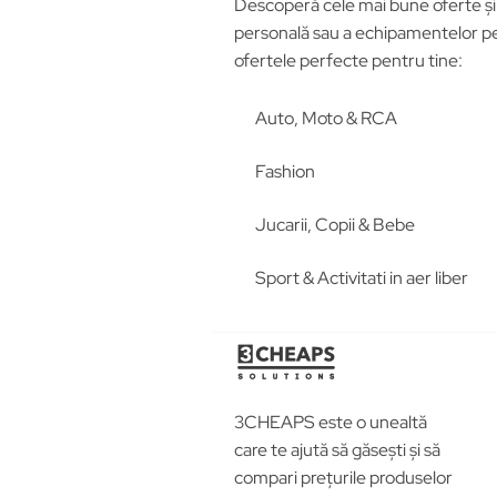
Descoperă cele mai bune oferte și p
personală sau a echipamentelor pen
ofertele perfecte pentru tine:
Auto, Moto & RCA
Fashion
Jucarii, Copii & Bebe
Sport & Activitati in aer liber
3CHEAPS este o unealtă
care te ajută să găsești și să
compari prețurile produselor