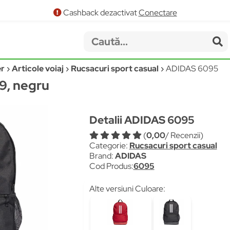
Cashback dezactivat
Conectare
er
Articole voiaj
Rucsacuri sport casual
ADIDAS 6095
19, negru
Detalii ADIDAS 6095
(
0,00
/ Recenzii)
Categorie:
Rucsacuri sport casual
Brand:
ADIDAS
Cod Produs:
6095
Alte versiuni Culoare: