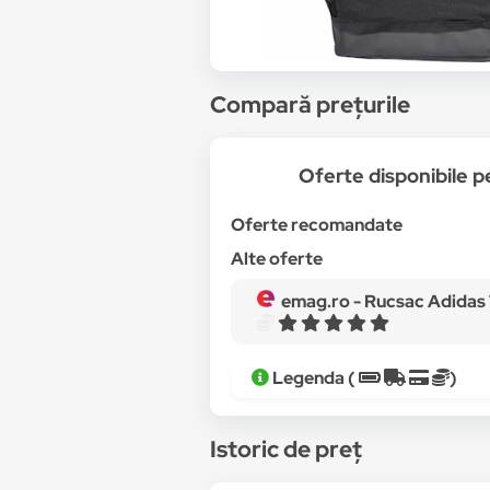
Compară prețurile
Oferte disponibile 
Oferte recomandate
Alte oferte
emag.ro -
Rucsac Adidas T
Legenda (
)
Istoric de preț