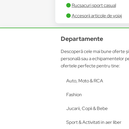
Rucsacuri sport casual
Accesorii articole de voiaj
Departamente
Descoperă cele mai bune oferte și p
personală sau a echipamentelor pen
ofertele perfecte pentru tine:
Auto, Moto & RCA
Fashion
Jucarii, Copii & Bebe
Sport & Activitati in aer liber