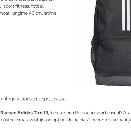
, sport fitness, fotbal,
ermoar, lungime 46 cm, latime
n categoria
Rucsacuri sport casual
u
Rucsac Adidas Tiro 19,
în categoria
Rucsacuri sport casual
? Ai a
găsi cele mai avantajoase opțiuni de pe piață, economisind bani și