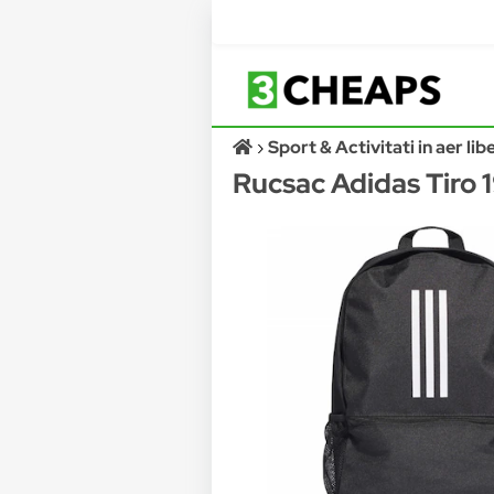
Sport & Activitati in aer lib
Rucsac Adidas Tiro 