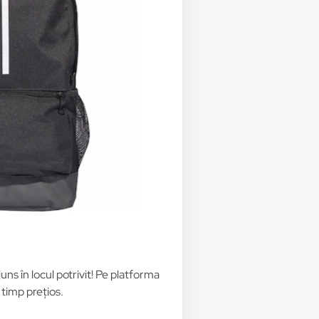
juns în locul potrivit! Pe platforma
 timp prețios.