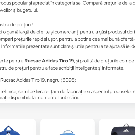
odus popular și apreciat în categoria sa. Compară prețurile de la di
voilor și bugetului.
stru de prețuri?
i o gamă largă de oferte și comercianți pentru a găsi produsul dori
mpari prețurile
rapid și ușor, pentru a obține cea mai bună ofertă 
Informațiile prezentate sunt clare și utile pentru a te ajuta să iei d
erte pentru
Rucsac Adidas Tiro 19,
și profită de prețurile compe
tru de prețuri pentru a face achiziții inteligente și informate.
 Rucsac Adidas Tiro 19, negru (6095)
 tehnice, setul de livrare, țara de fabricație și aspectul produselor
ții disponibile la momentul publicării.