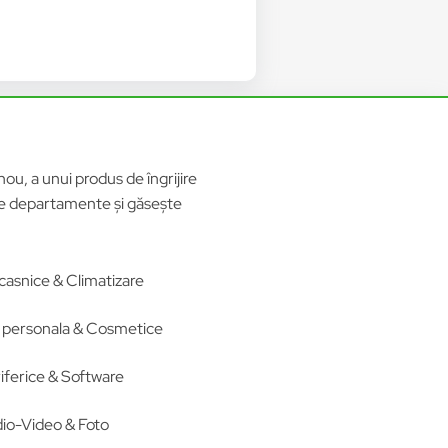
ou, a unui produs de îngrijire
ele departamente și găsește
casnice & Climatizare
re personala & Cosmetice
iferice & Software
io-Video & Foto