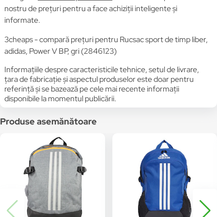
nostru de prețuri pentru a face achiziții inteligente și
informate.
3cheaps - compară prețuri pentru Rucsac sport de timp liber,
adidas, Power V BP, gri (2846123)
Informațiile despre caracteristicile tehnice, setul de livrare,
țara de fabricație și aspectul produselor este doar pentru
referință și se bazează pe cele mai recente informații
disponibile la momentul publicării.
Produse asemănătoare