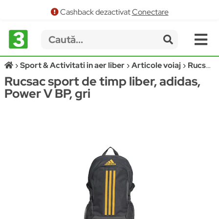
Cashback dezactivat
Conectare
Sport & Activitati in aer liber
Articole voiaj
Rucsacuri sport casual
Rucsac sport de timp liber, adidas,
Power V BP, gri