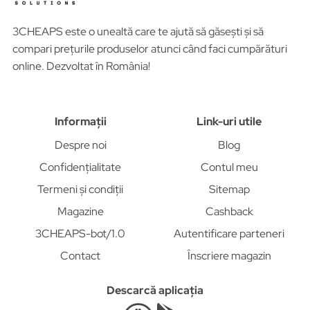
3CHEAPS este o unealtă care te ajută să găsești și să
compari prețurile produselor atunci când faci cumpărături
online. Dezvoltat în România!
Informații
Link-uri utile
Despre noi
Blog
Confidențialitate
Contul meu
Termeni și condiții
Sitemap
Magazine
Cashback
3CHEAPS-bot/1.0
Autentificare parteneri
Contact
Înscriere magazin
Descarcă aplicația